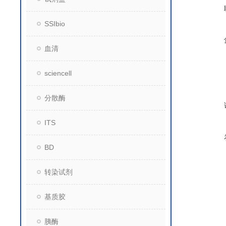
SSIbio
血清
sciencell
分散酶
ITS
BD
转染试剂
基质胶
胰酶