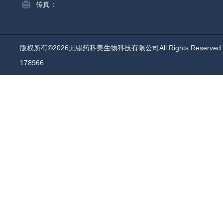
传真：
版权所有©2026无锡药科美生物科技有限公司All Rights Reserv
178966