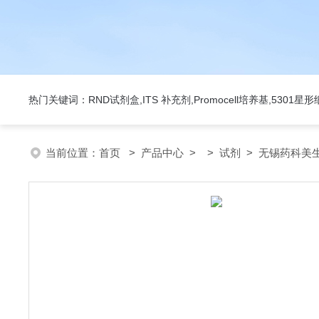
热门关键词：RND试剂盒,ITS 补充剂,Promocell培养基,5301
当前位置：
首页
>
产品中心
> >
试剂
> 无锡药科美生物