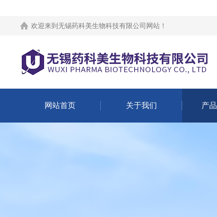
欢迎来到
无锡药科美生物科技有限公司网站
！
网站首页
关于我们
产品