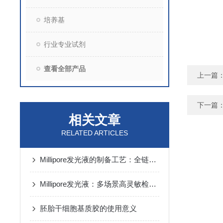
培养基
行业专业试剂
查看全部产品
上一篇
下一篇
相关文章
RELATED ARTICLES
Millipore发光液的制备工艺：全链路质控保障检测性能稳定
Millipore发光液：多场景高灵敏检测的核心试剂支撑
胚胎干细胞基质胶的使用意义