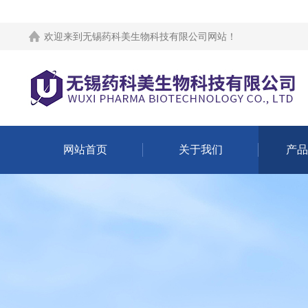
欢迎来到
无锡药科美生物科技有限公司网站
！
网站首页
关于我们
产品