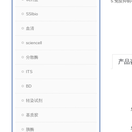
5.免疫抑
SSIbio
血清
sciencell
分散酶
产品
ITS
BD
转染试剂
基质胶
胰酶