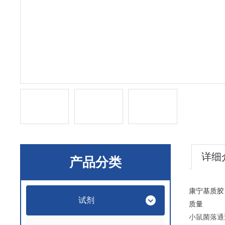
详细
产品分类
康宁基质胶、
试剂
质量
小鼠菌落通