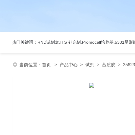
热门关键词：RND试剂盒,ITS 补充剂,Promocell培养基,5301
当前位置：
首页
>
产品中心
>
试剂
>
基质胶
> 3562