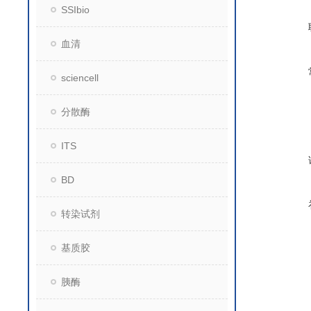
SSIbio
血清
sciencell
分散酶
ITS
BD
转染试剂
基质胶
胰酶