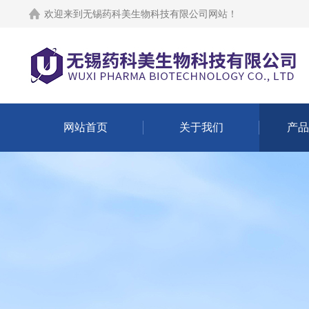
欢迎来到
无锡药科美生物科技有限公司网站
！
网站首页
关于我们
产品