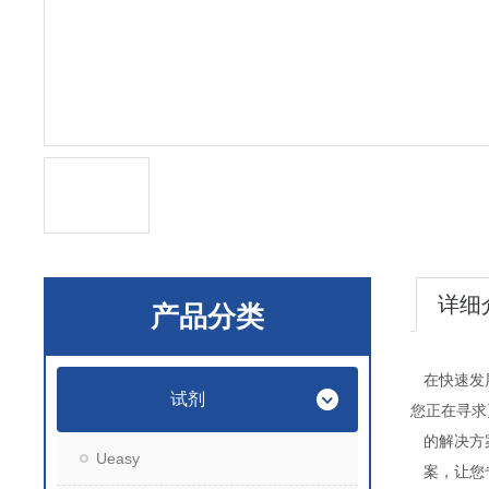
详细
产品分类
在快速发
试剂
您正在寻求
的解决方
Ueasy
案，让您