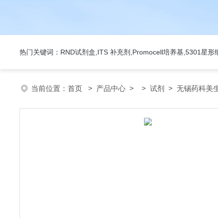
热门关键词：RND试剂盒,ITS 补充剂,Promocell培养基,5301
当前位置：
首页
>
产品中心
> >
试剂
> 无锡药科美生物公