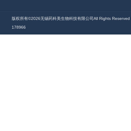
版权所有©2026无锡药科美生物科技有限公司All Rights Reserv
178966