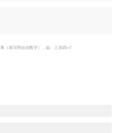
果（填写阿拉伯数字），如：三加四=7