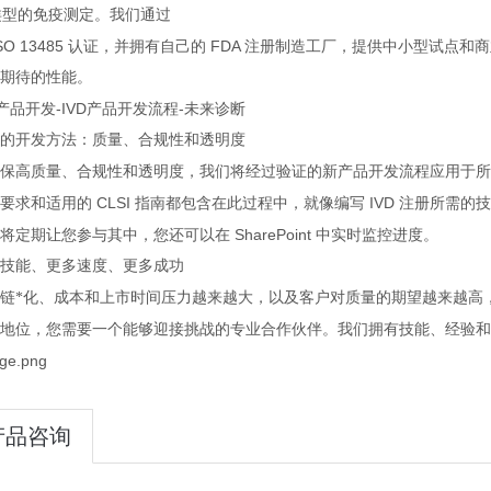
类型的免疫测定。我们通过
SO 13485
FDA
认证，并拥有自己的
注册制造工厂，提供中小型试点和商
期待的性能。
-IVD
-
产品开发
产品开发流程
未来诊断
的开发方法：质量、合规性和透明度
保高质量、合规性和透明度，我们将经过验证的新产品开发流程应用于所
CLSI
IVD
要求和适用的
指南都包含在此过程中，就像编写
注册所需的技
SharePoint
将定期让您参与其中，您还可以在
中实时监控进度。
技能、更多速度、更多成功
链*化、成本和上市时间压力越来越大，以及客户对质量的期望越来越高
地位，您需要一个能够迎接挑战的专业合作伙伴。我们拥有技能、经验和
产品咨询