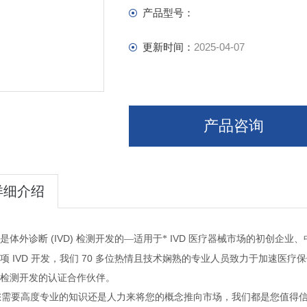
产品型号：
更新时间：
2025-04-07
产品咨询
详细介绍
(IVD)
IVD
是体外诊断
检测开发的—适用于*
医疗器械市场的初创企业、
IVD
70
项
开发，我们
多位热情且技术娴熟的专业人员致力于加速医疗保
检测开发的认证合作伙伴。
您需要高度专业的知识还是人力来将您的概念推向市场，我们都是您值得