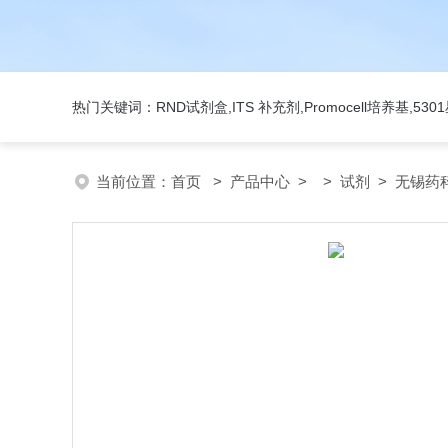
热门关键词：RND试剂盒,ITS 补充剂,Promocell培养基,5
当前位置：
首页
>
产品中心
> >
试剂
> 无锡药科美