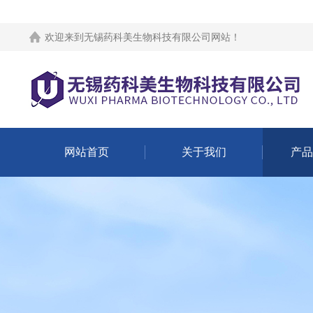
欢迎来到
无锡药科美生物科技有限公司网站
！
网站首页
关于我们
产品