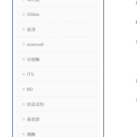
SSIbio
血清
sciencell
分散酶
ITS
BD
转染试剂
基质胶
胰酶