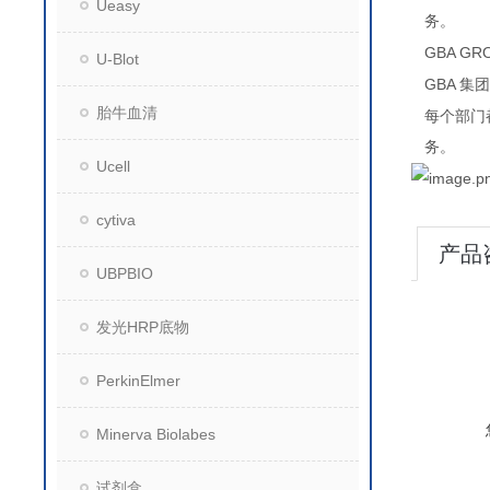
Ueasy
务。
GBA GR
U-Blot
GBA
集团
胎牛血清
每个部门
务。
Ucell
cytiva
产品
UBPBIO
发光HRP底物
PerkinElmer
Minerva Biolabes
试剂盒