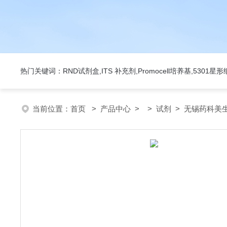
热门关键词：RND试剂盒,ITS 补充剂,Promocell培养基,5301
当前位置：
首页
>
产品中心
> >
试剂
> 无锡药科美生物