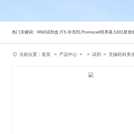
热门关键词：RND试剂盒,ITS 补充剂,Promocell培养基,5301
当前位置：
首页
>
产品中心
> >
试剂
> 无锡药科美生物公司