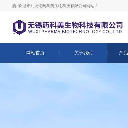
欢迎来到
无锡药科美生物科技有限公司网站
！
网站首页
关于我们
产品