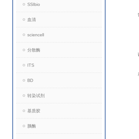
SSIbio
血清
sciencell
分散酶
ITS
BD
转染试剂
基质胶
胰酶