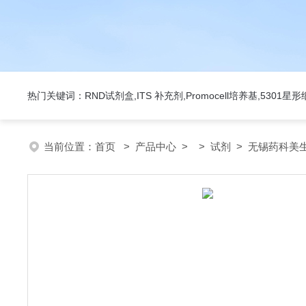
热门关键词：RND试剂盒,ITS 补充剂,Promocell培养基,5301
当前位置：
首页
>
产品中心
> >
试剂
> 无锡药科美生物