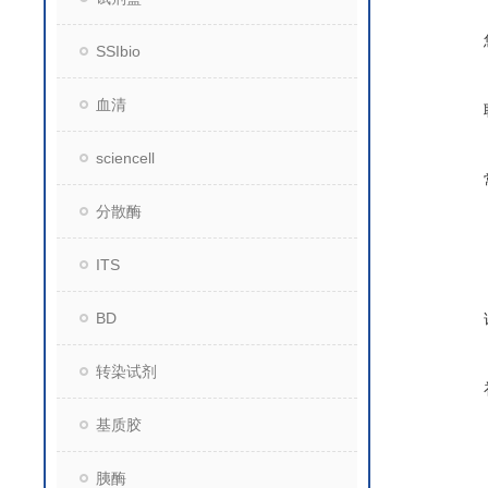
SSIbio
血清
sciencell
分散酶
ITS
BD
转染试剂
基质胶
胰酶