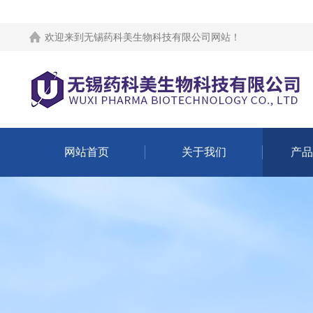
欢迎来到
无锡药科美生物科技有限公司网站
！
网站首页
关于我们
产品