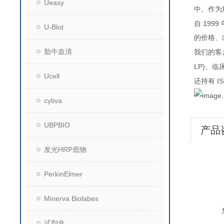
Ueasy
中。作为
1999
自
U-Blot
的价格、
胎牛血清
我们的客
LP)
、临
Ucell
IS
还持有
cytiva
UBPBIO
产品
发光HRP底物
PerkinElmer
Minerva Biolabes
试剂盒