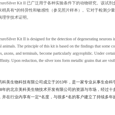
NeuroSilver Kit II 已广泛用于各种实验条件下的动物
末梢具有*的特异性和敏感性（参见照片样本）。它对于检测少
病理学技术证明。
roSilver Kit II is designed for the detection of degenerating neurons in
l animals. The principle of this kit is based on the findings that some
, axons, and terminals, become particularly argyrophilic. Under certain
ffinity. Upon reduction, the silver ions form metallic grains that are vis
药科美生物科技有限公司成立于
年，是一家专业从事生命科
2013
年的北京美科美生物技术开发有限公司的资源与市场，经过十
8
，并在行业内享有一定*名度，与很多*名的客户建立了持续多年