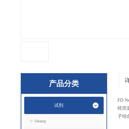
产品分类
FD 
试剂
经历
子结
Ueasy