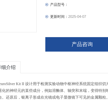
产品型号：
更新时间：
2025-04-07
产品咨询
详细介绍
NeuroSilver Kit II 设计用于检测实验动物中枢神经系
退化的神经元的某些成分，例如溶酶体、轴突和末端，变得特别
合。还原后，银离子形成在光镜或电子显微镜下可见的金属颗粒