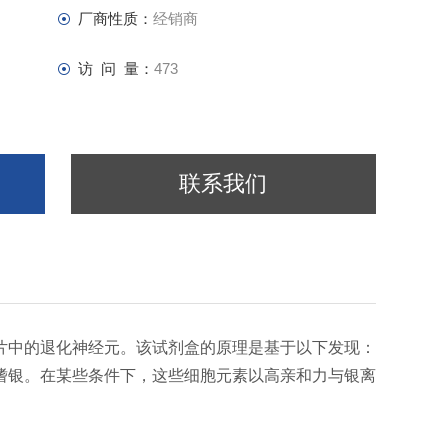
厂商性质：
经销商
访 问 量：
473
联系我们
统固定组织切片中的退化神经元。该试剂盒的原理是基于以下发现：
嗜银。在某些条件下，这些细胞元素以高亲和力与银离
。