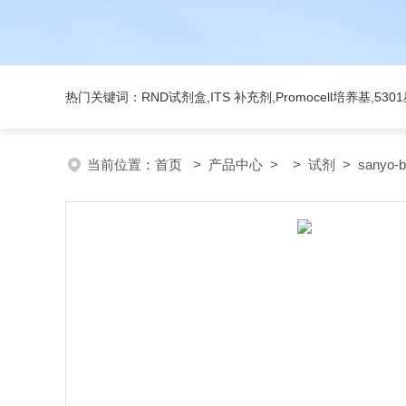
热门关键词：RND试剂盒,ITS 补充剂,Promocell培养基,5
当前位置：
首页
>
产品中心
> >
试剂
> sanyo-