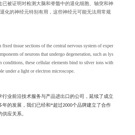
研究。该试剂盒已被证明对检测大脑和脊髓中的退化细胞、轴突和神
量退化的神经元特别有用，这些神经元可能无法用常规
 fixed tissue sections of the central nervous system of exper
 components of neurons that undergo degeneration, such as lys
 conditions, these cellular elements bind to silver ions with
ible under a light or electron microscope.
学行业前沿技术服务与产品进出口的公司，延续了成立
多年的发展，我们已经和*超过
个品牌建立了合作
2000
的供应关系。