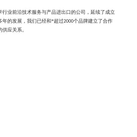
学行业前沿技术服务与产品进出口的公司，延续了成立
多年的发展，我们已经和*超过
个品牌建立了合作
2000
的供应关系。