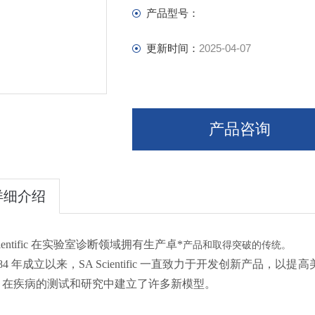
Diseases
产品型号：
Infectious Diseases
Non-Infectious Diseases
更新时间：
2025-04-07
产品咨询
详细介绍
cientific 在实验室诊断领域拥有生产卓*
产品和取得突破的传统。
984 年成立以来，SA Scientific 一直致力于开发创新产品，
ific 在疾病的测试和研究中建立了许多新模型。