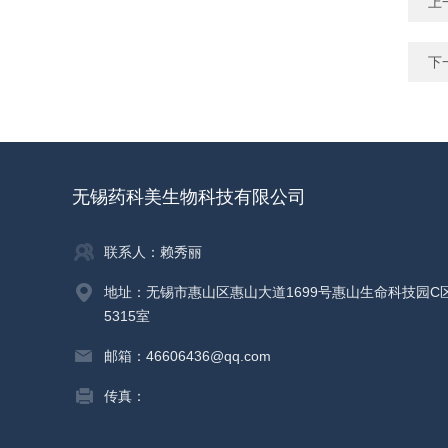
上
下
无锡药科美生物科技有限公司
联系人：赖秀丽
地址：无锡市惠山区惠山大道1699号惠山生命科技园C
5315室
邮箱：46606436@qq.com
传真：