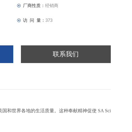
厂商性质：
经销商
访 问 量：
373
联系我们
以提高美国和世界各地的生活质量。这种奉献精神促使 SA Sci