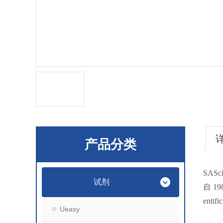
产品分类
SAS
试剂
自 1
ent
Ueasy