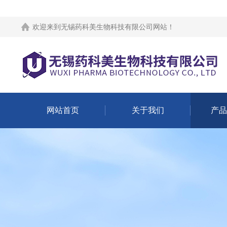
欢迎来到
无锡药科美生物科技有限公司网站
！
网站首页
关于我们
产品