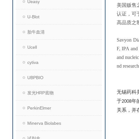
Ueasy
美国贩售之产
认证，可
U-Blot
高品质之制
胎牛血清
Savyon Dia
Ucell
F, IPA and 
and nucleic
cytiva
nd research
UBPBIO
无锡药科
发光HRP底物
于
年
2008
PerkinElmer
关系，并
Minerva Biolabes
试剂盒