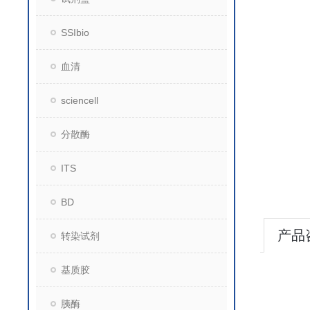
SSIbio
血清
sciencell
分散酶
ITS
BD
产品
转染试剂
基质胶
胰酶