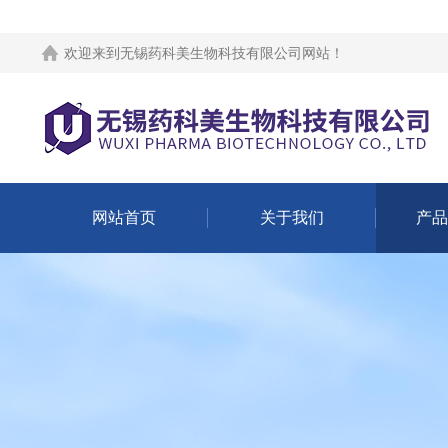
欢迎来到
无锡药科美生物科技有限公司网站
！
网站首页
关于我们
产品