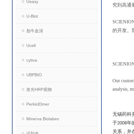
Ueasy
究到高通
U-Blot
SCIENIO
的开发。
胎牛血清
Ucell
cytiva
SCIENION is
UBPBIO
Our custome
analysis, m
发光HRP底物
PerkinElmer
无锡药科
Minerva Biolabes
于
年
2008
关系，并
试剂盒