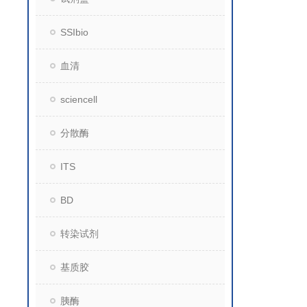
SSIbio
血清
sciencell
分散酶
ITS
BD
转染试剂
基质胶
胰酶