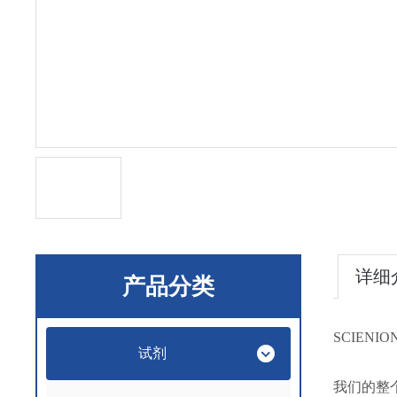
详细
产品分类
SCIEN
试剂
我们的整