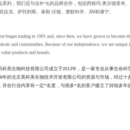
品系列，我们还与业
的品牌合作，包括西格玛·奥尔德里奇、贝
界*先
·克拉克、萨托利斯、泰勒·沃顿、赛默科学、3M和康宁。
rst began trading in 1991 and, since then, we have grown to become th
micals and consumables. Because of our independence, we are unique in
t value products and brands.
药科美生物科技有限公司成立于
年，是一家专业从事生命科
2013
年的北京美科美生物技术开发有限公司的资源与市场，经过十
8
，并在行业内享有一定*名度，与很多*名的客户建立了持续多年