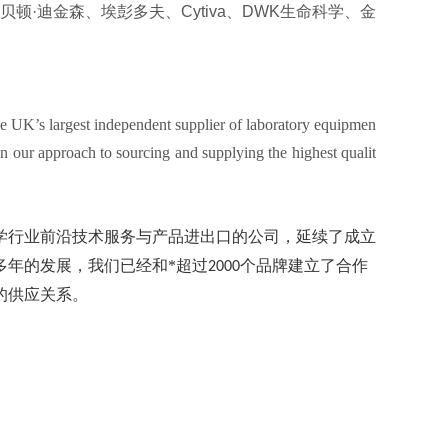
顿·迪金森、埃彭多夫、Cytiva、DWK生命科学、金
e UK’s largest independent supplier of laboratory equipmen
 our approach to sourcing and supplying the highest qualit
学行业前沿技术服务与产品进出口的公司，延续了成立
多年的发展，我们已经和*超过
个品牌建立了合作
2000
的供应关系。