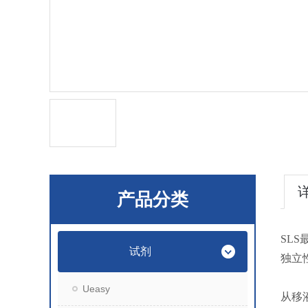
产品分类
SL
试剂
独立
Ueasy
从移