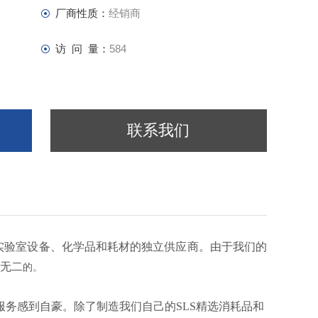
厂商性质：
经销商
访 问 量：
584
联系我们
的实验室设备、化学品和耗材的独立供应商。由于我们的
一无二
的。
务感到自豪。除了制造我们自己的SLS精选消耗品和