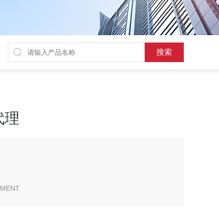
约代理
PMENT