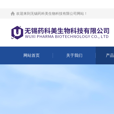
欢迎来到
无锡药科美生物科技有限公司网站
！
网站首页
关于我们
产品