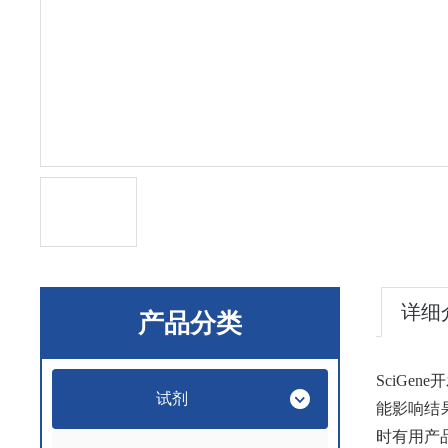
详细
产品分类
SciG
试剂
能影响结
时有用产