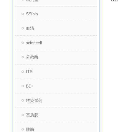
SSIbio
血清
sciencell
分散酶
ITS
BD
转染试剂
基质胶
胰酶