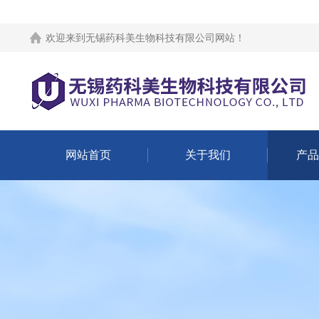
欢迎来到
无锡药科美生物科技有限公司网站
！
网站首页
关于我们
产品