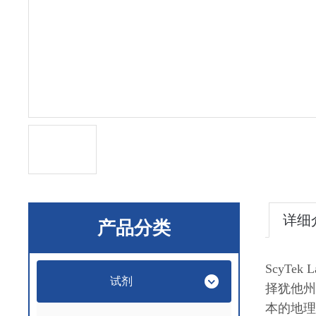
详细
产品分类
ScyTe
试剂
择犹他州
本的地理