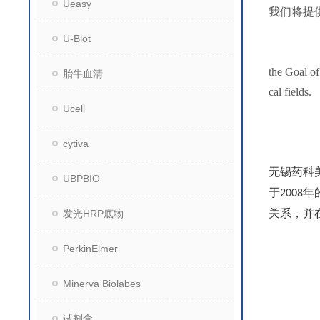
Ueasy
我们将提
U-Blot
the Goal of
胎牛血清
cal fields.
Ucell
cytiva
无锡药科
UBPBIO
于
年
2008
关系，并
发光HRP底物
PerkinElmer
Minerva Biolabes
试剂盒