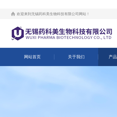
欢迎来到
无锡药科美生物科技有限公司网站
！
网站首页
关于我们
产品