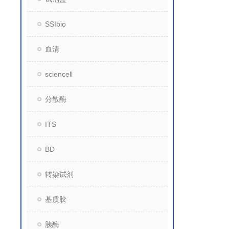
SSIbio
血清
sciencell
分散酶
ITS
BD
转染试剂
基质胶
胰酶