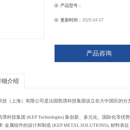
MICROCALVET CALORIMETERS
产品型号：
SPECIALIZED PROCESS SAFETY A
GASPRO MANOMETERS
更新时间：
2025-04-07
FLEXI ACCESSORIES
产品咨询
详细介绍
科技（上海）有限公司是法国凯璞科技集团设立在大中国区的分
璞科技集团 (KEP Technologies) 集创新、多元化、国
: 金属组件的设计和制造 (KEP METAL SOLUTIONS), 材料表征 (