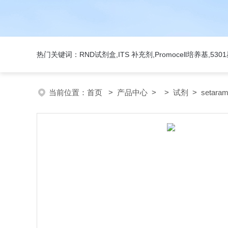
热门关键词：RND试剂盒,ITS 补充剂,Promocell培养基,5
当前位置：
首页
>
产品中心
> >
试剂
> setara