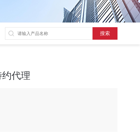
s 特约代理