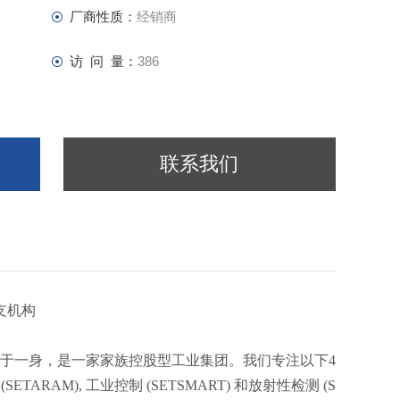
厂商性质：
经销商
NALYZERS
访 问 量：
386
联系我们
支机构
际化等优势于一身，是一家家族控股型工业集团。我们专注以下4
SETARAM), 工业控制 (SETSMART) 和放射性检测 (S