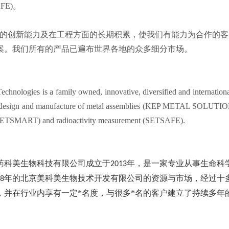
AFE)。
P*的创新能力及在工程方面的长期积累，使我们有能力为合作的
案。我们所有的产品已遍布世界各地的众多细分市场。
chnologies is a family owned, innovative, diversified and international
e design and manufacture of metal assemblies (KEP METAL SOLUTIONS
(SETSMART) and radioactivity measurement (SETSAFE).
药科美生物科技有限公司成立于
年，是一家专业从事生命科
2013
年的北京美科美生物技术开发有限公司的资源与市场，经过十
8
，并在行业内享有一定*名度，与很多*名的客户建立了持续多年