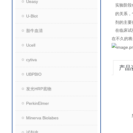
Ueasy
实验阶段
的关系，
U-Blot
剂的主要
胎牛血清
在临床试
在不久的将
Ucell
cytiva
产品
UBPBIO
发光HRP底物
PerkinElmer
Minerva Biolabes
试剂盒