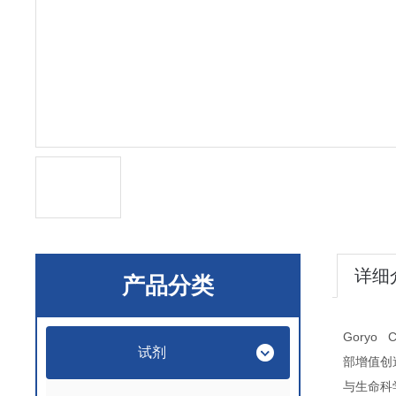
详细
产品分类
Goryo C
试剂
部增值创
与生命科