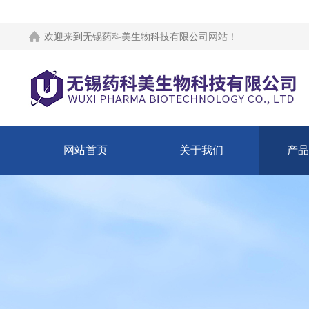
欢迎来到
无锡药科美生物科技有限公司网站
！
网站首页
关于我们
产品