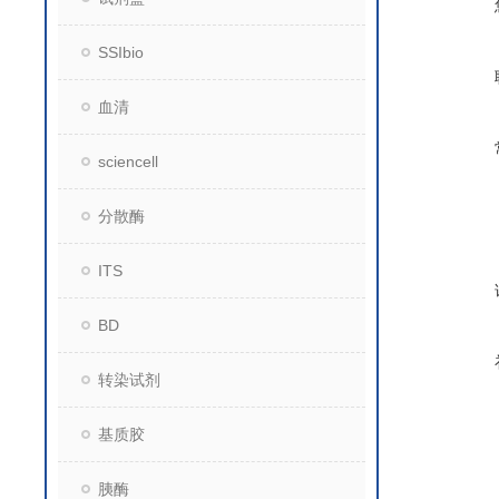
SSIbio
血清
sciencell
分散酶
ITS
BD
转染试剂
基质胶
胰酶