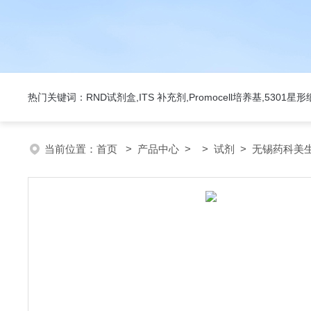
热门关键词：RND试剂盒,ITS 补充剂,Promocell培养基,5301
当前位置：
首页
>
产品中心
> >
试剂
> 无锡药科美生