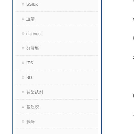
SSIbio
血清
sciencell
分散酶
ITS
BD
转染试剂
基质胶
胰酶