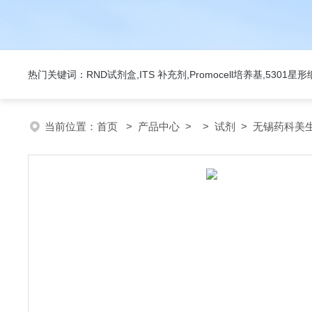
热门关键词：RND试剂盒,ITS 补充剂,Promocell培养基,5301
当前位置：
首页
>
产品中心
> >
试剂
> 无锡药科美生物公司