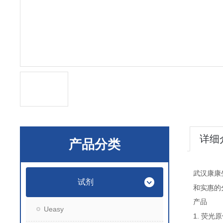
详细
产品分类
武汉康康
试剂
和实惠的
产品
Ueasy
1.
荧光原