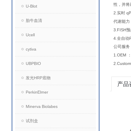
性，并将
U-Blot
2.
q
实时
胎牛血清
代谢能力
3.FISH
预
Ucell
4.
全自动
公司服务
cytiva
1.OEM
UBPBIO
2.Custo
发光HRP底物
产品
PerkinElmer
Minerva Biolabes
试剂盒