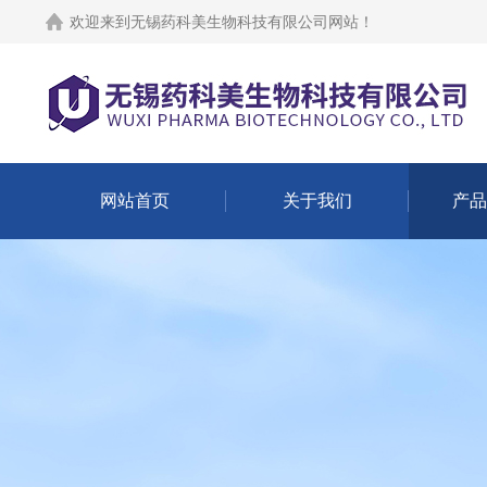
欢迎来到
无锡药科美生物科技有限公司网站
！
网站首页
关于我们
产品