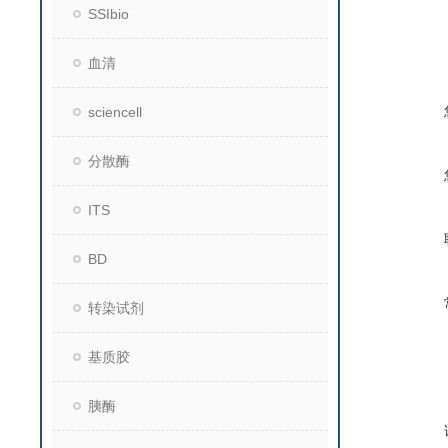
SSIbio
血清
sciencell
分散酶
ITS
BD
转染试剂
基质胶
胰酶