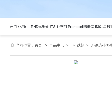
热门关键词：RND试剂盒,ITS 补充剂,Promocell培养基,5301
当前位置：
首页
>
产品中心
> >
试剂
> 无锡药科美生物