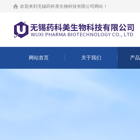
欢迎来到
无锡药科美生物科技有限公司网站
！
网站首页
关于我们
产品