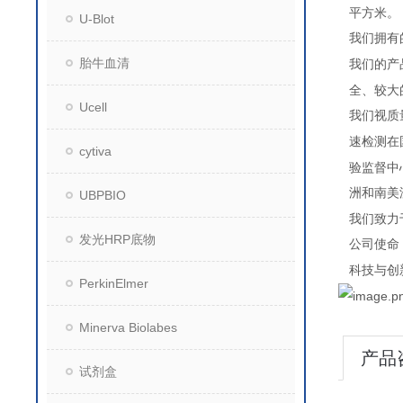
平方米。
U-Blot
我们拥有
胎牛血清
我们的产
全、较大
Ucell
我们视质
速检测在
cytiva
验监督中
洲和南美
UBPBIO
我们致力
发光HRP底物
公司使命
科技与创
PerkinElmer
Minerva Biolabes
产品
试剂盒