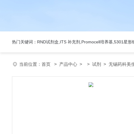
热门关键词：RND试剂盒,ITS 补充剂,Promocell培养基,5301
当前位置：
首页
>
产品中心
> >
试剂
> 无锡药科美生物