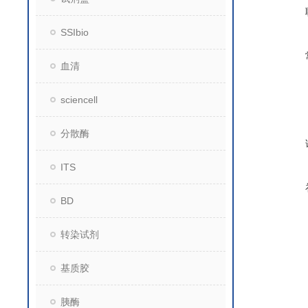
SSIbio
血清
sciencell
分散酶
ITS
BD
转染试剂
基质胶
胰酶