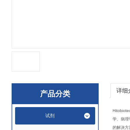
详细
产品分类
Hitobiot
试剂
学、病理
的解决方