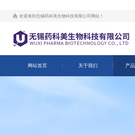
欢迎来到
无锡药科美生物科技有限公司网站
！
网站首页
关于我们
产品