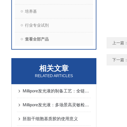
培养基
行业专业试剂
查看全部产品
上一篇
下一篇
相关文章
RELATED ARTICLES
Millipore发光液的制备工艺：全链路质控保障检测性能稳定
Millipore发光液：多场景高灵敏检测的核心试剂支撑
胚胎干细胞基质胶的使用意义