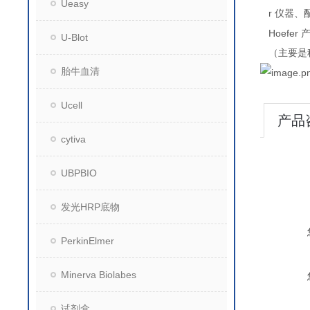
Ueasy
r
仪器、
Hoefer
U-Blot
（主要是
胎牛血清
Ucell
产品
cytiva
UBPBIO
发光HRP底物
PerkinElmer
Minerva Biolabes
试剂盒