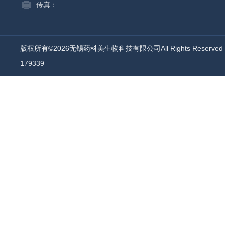
传真：
版权所有©2026无锡药科美生物科技有限公司All Rights Reserv
179339