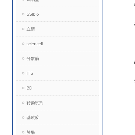
SSIbio
血清
sciencell
分散酶
ITS
BD
转染试剂
基质胶
胰酶