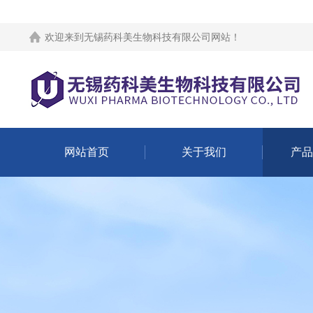
欢迎来到
无锡药科美生物科技有限公司网站
！
网站首页
关于我们
产品