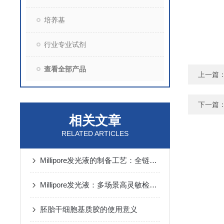
培养基
行业专业试剂
查看全部产品
上一篇
下一篇
相关文章
RELATED ARTICLES
Millipore发光液的制备工艺：全链路质控保障检测性能稳定
Millipore发光液：多场景高灵敏检测的核心试剂支撑
胚胎干细胞基质胶的使用意义