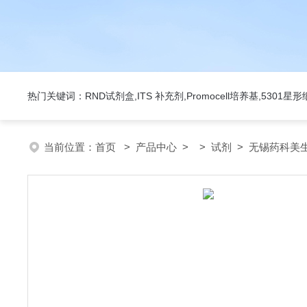
热门关键词：RND试剂盒,ITS 补充剂,Promocell培养基,5301
当前位置：
首页
>
产品中心
> >
试剂
> 无锡药科美生