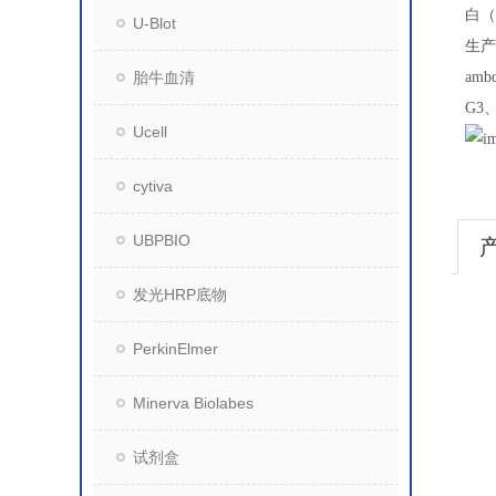
白（
U-Blot
生产
胎牛血清
amb
G3
Ucell
cytiva
UBPBIO
发光HRP底物
PerkinElmer
Minerva Biolabes
试剂盒