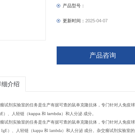
产品型号：
更新时间：
2025-04-07
产品咨询
详细介绍
瘤试剂实验室的任务是生产有据可查的鼠单克隆抗体，专门针对人免疫球
gE
kappa
lambda
）、人轻链（
和
）和人分泌
成分。
瘤试剂实验室的任务是生产有据可查的鼠单克隆抗体，专门针对人免疫球
IgE
）、人轻链（
kappa
和
lambda
）和人分泌
成分。
杂交瘤试剂实验室的