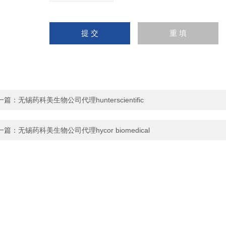
一篇：
无锡药科美生物公司代理hunterscientific
一篇：
无锡药科美生物公司代理hycor biomedical