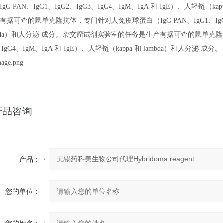
IgG PAN
、
IgG1
、
IgG2
、
IgG3
、
IgG4
、
IgM
、
IgA
和
IgE
）、人轻链（
ka
有据可查的鼠单克隆抗体，专门针对人免疫球蛋白（
IgG PAN
、
IgG1
、
Ig
da
）和人分泌
成分。
杂交瘤试剂实验室的任务是生产有据可查的鼠单克隆
、
IgG4
、
IgM
、
IgA
和
IgE
）、人轻链（
kappa
和
lambda
）和人分泌
成分。
产品咨询
产品：
您的单位：