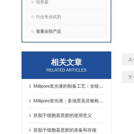
培养基
行业专业试剂
查看全部产品
上
相关文章
RELATED ARTICLES
下
Millipore发光液的制备工艺：全链路质控保障检测性能稳定
Millipore发光液：多场景高灵敏检测的核心试剂支撑
胚胎干细胞基质胶的使用意义
胚胎干细胞基质胶的准备和存储