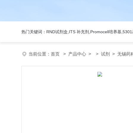
热门关键词：RND试剂盒,ITS 补充剂,Promocell培养基,5
当前位置：
首页
>
产品中心
> >
试剂
> 无锡药科美