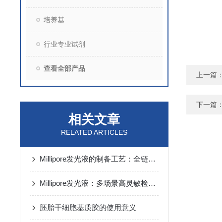
培养基
行业专业试剂
查看全部产品
上一篇
下一篇
相关文章
RELATED ARTICLES
Millipore发光液的制备工艺：全链路质控保障检测性能稳定
Millipore发光液：多场景高灵敏检测的核心试剂支撑
胚胎干细胞基质胶的使用意义