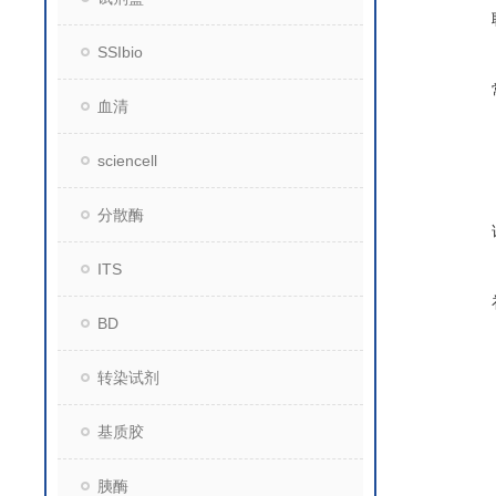
SSIbio
血清
sciencell
分散酶
ITS
BD
转染试剂
基质胶
胰酶