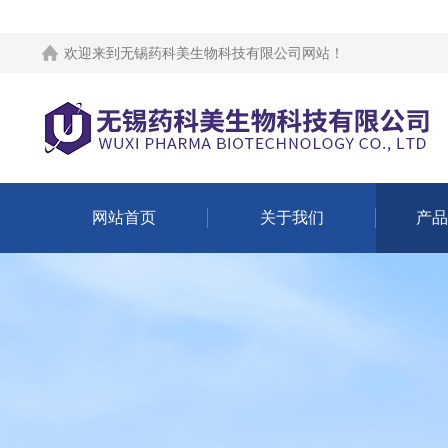
欢迎来到
无锡药科美生物科技有限公司网站
！
网站首页
关于我们
产品