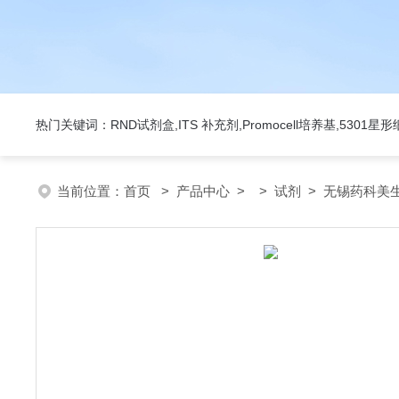
热门关键词：RND试剂盒,ITS 补充剂,Promocell培养基,5301
当前位置：
首页
>
产品中心
> >
试剂
> 无锡药科美生物公