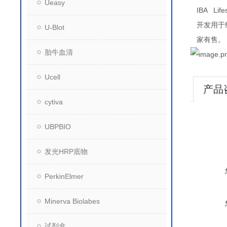
Ueasy
IBA Lif
开发用于
U-Blot
家有售。
胎牛血清
Ucell
产品
cytiva
UBPBIO
发光HRP底物
PerkinElmer
Minerva Biolabes
试剂盒