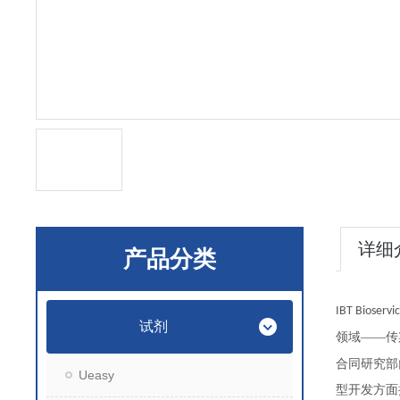
详细
产品分类
IBT Bioservi
试剂
领域——传
合同研究部
Ueasy
型开发方面