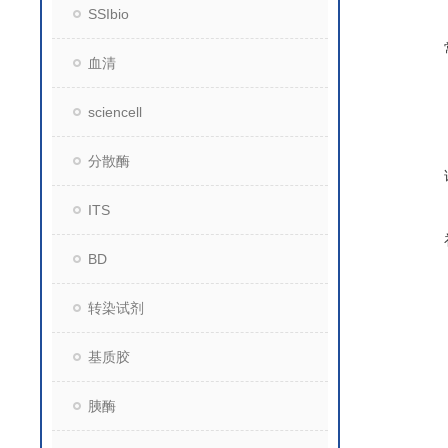
SSIbio
血清
sciencell
分散酶
ITS
BD
转染试剂
基质胶
胰酶