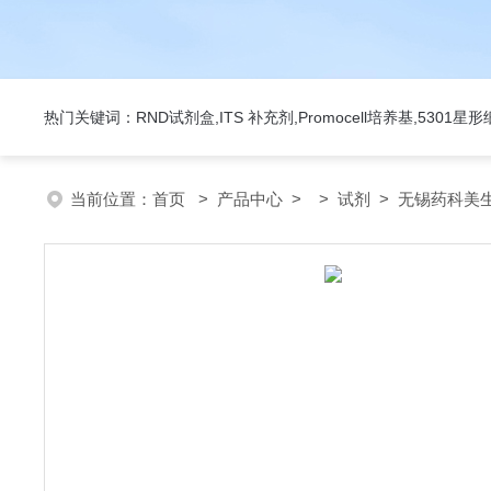
热门关键词：RND试剂盒,ITS 补充剂,Promocell培养基,5301
当前位置：
首页
>
产品中心
> >
试剂
> 无锡药科美生物公