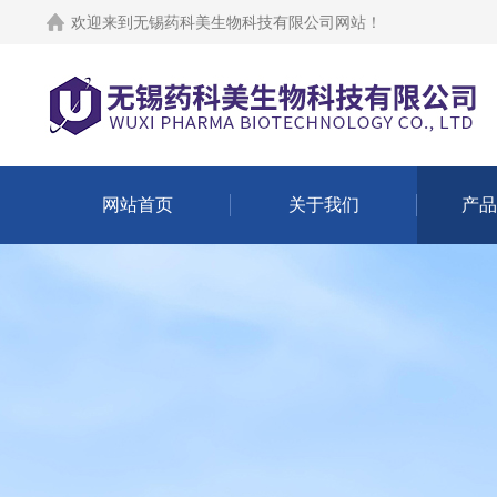
欢迎来到
无锡药科美生物科技有限公司网站
！
网站首页
关于我们
产品