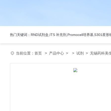
热门关键词：RND试剂盒,ITS 补充剂,Promocell培养基,5301
当前位置：
首页
>
产品中心
> >
试剂
> 无锡药科美生物