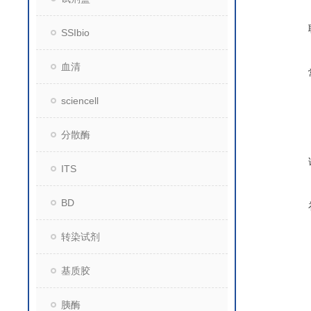
SSIbio
血清
sciencell
分散酶
ITS
BD
转染试剂
基质胶
胰酶