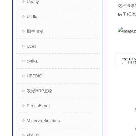
Ueasy
这种深厚
供
T
细胞
U-Blot
胎牛血清
Ucell
产品
cytiva
UBPBIO
发光HRP底物
PerkinElmer
Minerva Biolabes
试剂盒