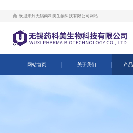
欢迎来到
无锡药科美生物科技有限公司网站
！
网站首页
关于我们
产品