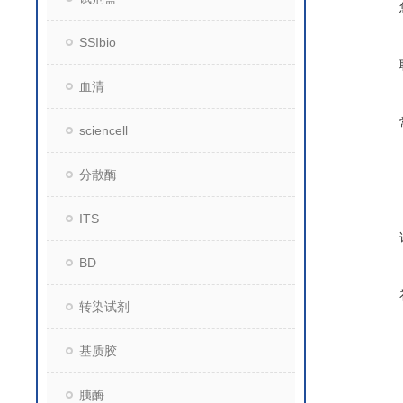
SSIbio
血清
sciencell
分散酶
ITS
BD
转染试剂
基质胶
胰酶