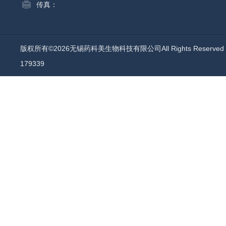
传真：
版权所有©2026无锡药科美生物科技有限公司All Rights Reserv
179339