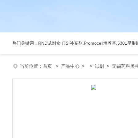
热门关键词：RND试剂盒,ITS 补充剂,Promocell培养基,5301
当前位置：
首页
>
产品中心
> >
试剂
> 无锡药科美生物公