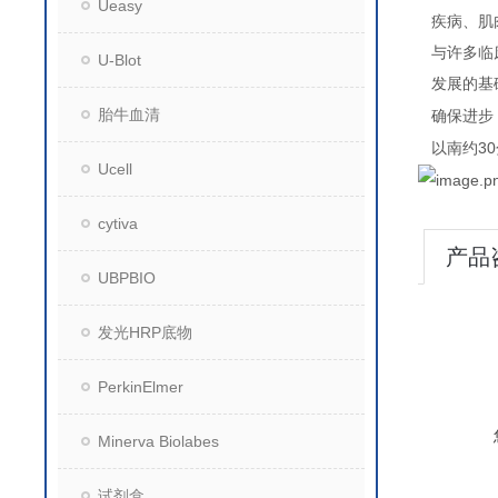
Ueasy
疾病、肌
与许多临
U-Blot
发展的基
胎牛血清
确保进步
30
以南约
Ucell
cytiva
产品
UBPBIO
发光HRP底物
PerkinElmer
Minerva Biolabes
试剂盒