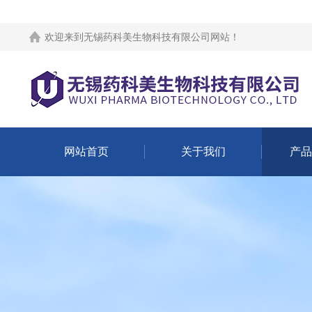
欢迎来到
无锡药科美生物科技有限公司网站
！
网站首页
关于我们
产品