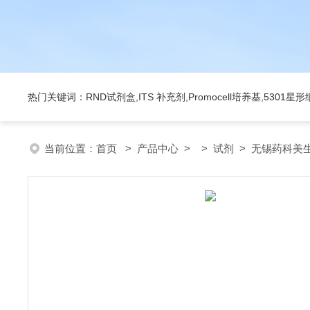
热门关键词：RND试剂盒,ITS 补充剂,Promocell培养基,5301
当前位置：
首页
>
产品中心
> >
试剂
> 无锡药科美生物