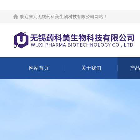
欢迎来到
无锡药科美生物科技有限公司网站
！
网站首页
关于我们
产品