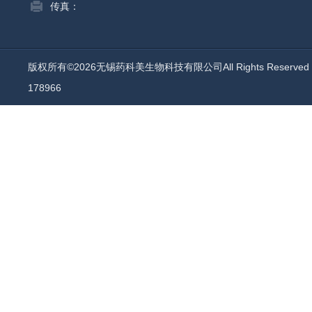
传真：
版权所有©2026无锡药科美生物科技有限公司All Rights Reserv
178966