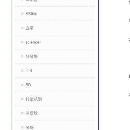
SSIbio
血清
sciencell
分散酶
ITS
BD
转染试剂
基质胶
胰酶