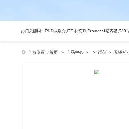
热门关键词：RND试剂盒,ITS 补充剂,Promocell培养基,5
当前位置：
首页
>
产品中心
> >
试剂
> 无锡药科