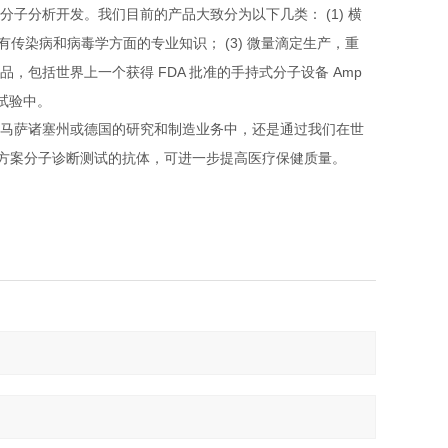
(1)
分子分析开发。我们目前的产品大致分为以下几类：
横
(3)
有传染病和病毒学方面的专业知识；
微量滴定生产，重
一个获得
FDA
Amp
品，包括世界上
批准的手持式分子设备
试验中。
马萨诸塞州或德国的研究和制造业务中，还是通过我们在世
方案分子诊断测试的抗体，可进一步提高医疗保健质量。