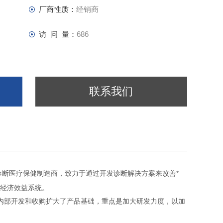
厂商性质：
经销商
访 问 量：
686
联系我们
诊断医疗保健制造商，致力于通过开发诊断解决方案来改善*
经济效益系统。
内部开发和收购扩大了产品基础，重点是加大研发力度，以加