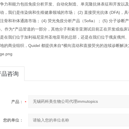
争力和能力包括免疫分析开发、自动化制造、单克隆抗体表征和开发以及
；
(2)
(DFA)
动，我们是传染病和生殖健康领域的市场
直接荧光抗体
，具
(4)
Sofia
(5)
注骨和补体通路市场；
荧光免疫分析产品（
）；
分子诊断产
e
。作为*产品管道的一部分，其他分子和索非亚测试目前正在开发或临床
是在我们位于加利福尼亚州圣地亚哥的总部，还是在我们位于俄亥俄州、
Quidel
地的商业组织，
都提供来自*横向流动和直接荧光的连续诊断解决
产品咨询
产品：
您的单位：