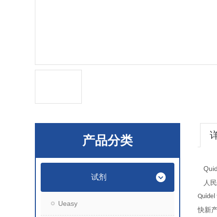
产品分类
Quid
试剂
人民
Quidel
Ueasy
快新