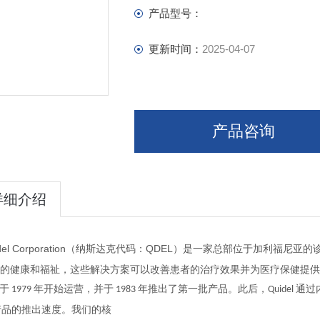
产品型号：
更新时间：
2025-04-07
产品咨询
详细介绍
el Corporation
代码：
QDEL
（纳斯达克
）是一家总部位于加利福尼亚的
的健康和福祉，这些解决方案可以改善患者的治疗效果并为医疗保健提供
于
年开始运营，并于
年推出了第一批产品。此后，
通过
1979
1983
Quidel
产品的推出速度。我们的核