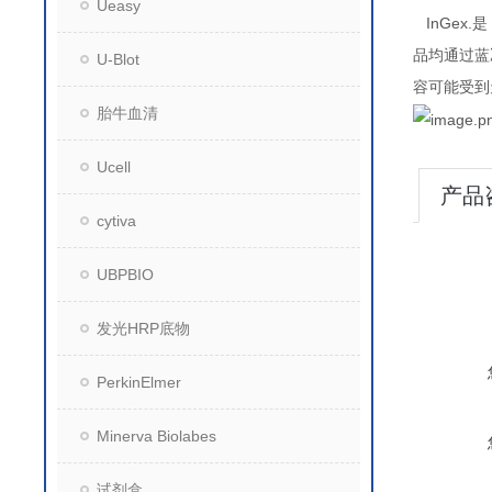
Ueasy
InGex.
是
品均通过蓝
U-Blot
容可能受到
胎牛血清
Ucell
产品
cytiva
UBPBIO
发光HRP底物
PerkinElmer
Minerva Biolabes
试剂盒