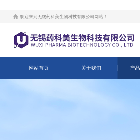
欢迎来到
无锡药科美生物科技有限公司网站
！
网站首页
关于我们
产品