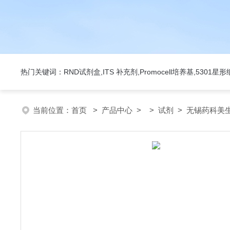
热门关键词：RND试剂盒,ITS 补充剂,Promocell培养基,5301
当前位置：
首页
>
产品中心
> >
试剂
> 无锡药科美生