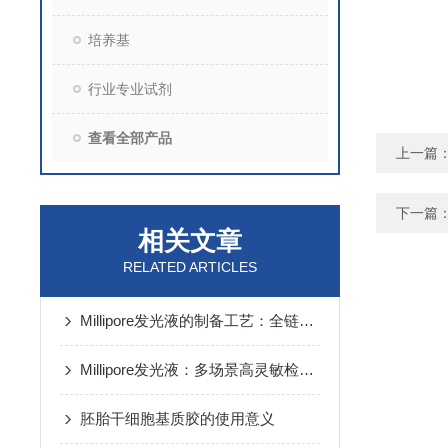
培养基
行业专业试剂
查看全部产品
上一篇
下一篇
相关文章
RELATED ARTICLES
Millipore发光液的制备工艺：全链路质控保障检测性能稳定
Millipore发光液：多场景高灵敏检测的核心试剂支撑
胚胎干细胞基质胶的使用意义