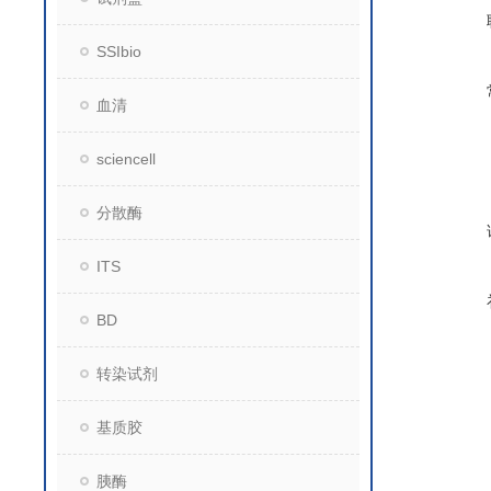
SSIbio
血清
sciencell
分散酶
ITS
BD
转染试剂
基质胶
胰酶