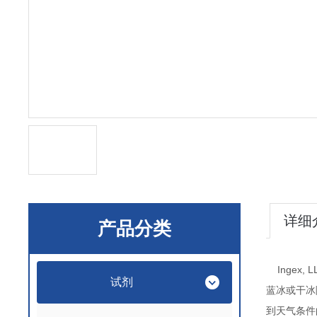
详细
产品分类
Ingex, L
试剂
蓝冰或干冰
到天气条件