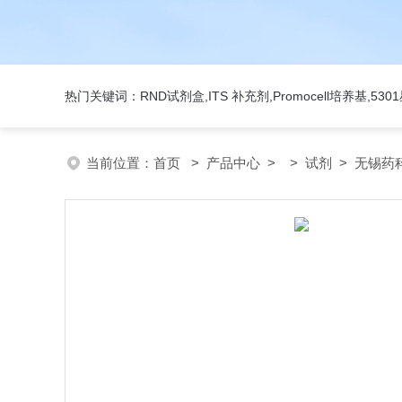
热门关键词：RND试剂盒,ITS 补充剂,Promocell培养基,5
当前位置：
首页
>
产品中心
> >
试剂
> 无锡药科美