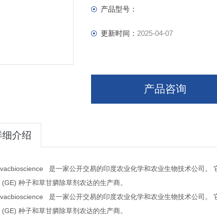
PLATINUS
产品型号：
SPEED GROW H+
EXPANDER
更新时间：
2025-04-07
XTRA TIME TRAP
PHEROMATE – V
PHEROMATE – F
LURE PG
产品咨询
LURE HA
LURE SL
LURE LO
详细介绍
ovacbioscience
是一家公开交易的印度农业化学和农业生物技术公司。
(GE)
生产商。
种子和草甘膦除草剂农达的
ovacbioscience
是一家公开交易的印度农业化学和农业生物技术公司。
(GE)
生产商。
种子和草甘膦除草剂农达的