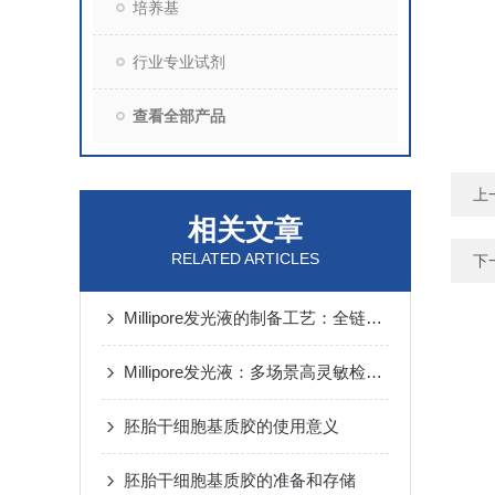
培养基
行业专业试剂
查看全部产品
上
相关文章
RELATED ARTICLES
下
Millipore发光液的制备工艺：全链路质控保障检测性能稳定
Millipore发光液：多场景高灵敏检测的核心试剂支撑
胚胎干细胞基质胶的使用意义
胚胎干细胞基质胶的准备和存储