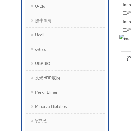
Inn
U-Blot
工程
胎牛血清
Inn
工程
Ucell
cytiva
UBPBIO
发光HRP底物
PerkinElmer
Minerva Biolabes
试剂盒