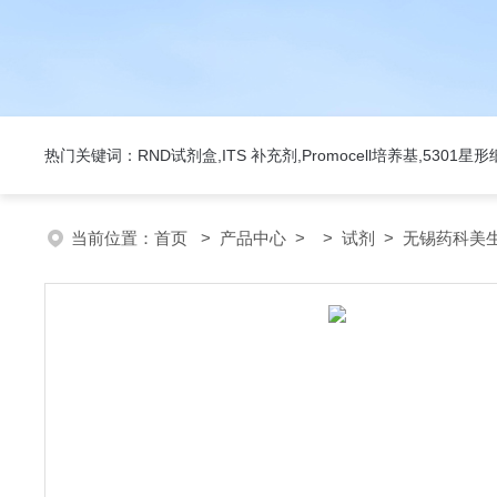
热门关键词：RND试剂盒,ITS 补充剂,Promocell培养基,5301
当前位置：
首页
>
产品中心
> >
试剂
> 无锡药科美生物