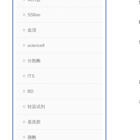
SSIbio
血清
sciencell
分散酶
ITS
BD
转染试剂
基质胶
胰酶