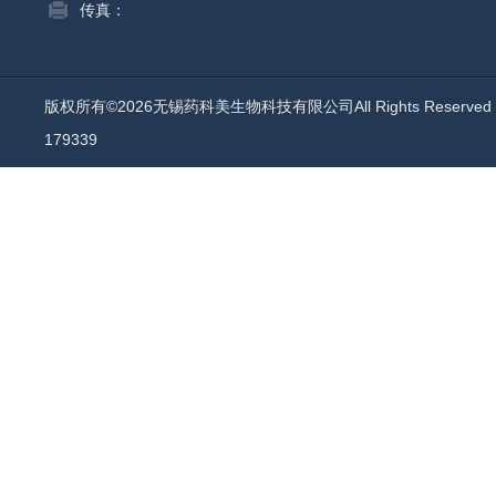
传真：
版权所有©2026无锡药科美生物科技有限公司All Rights Reserv
179339