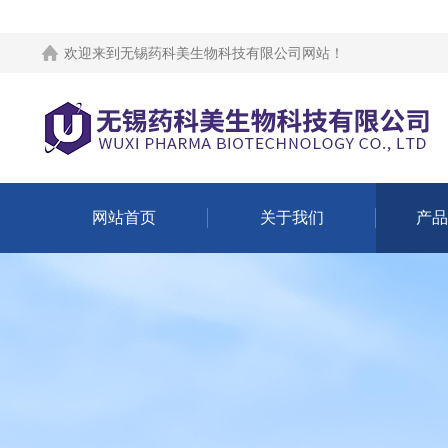
欢迎来到
无锡药科美生物科技有限公司网站
！
网站首页
关于我们
产品