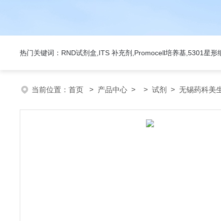
热门关键词：RND试剂盒,ITS 补充剂,Promocell培养基,5301
当前位置：
首页
>
产品中心
> >
试剂
> 无锡药科美生物公司