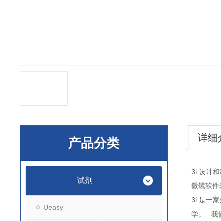
详细
产品分类
3i
设计和
试剂
微镜软件
3i
是一家
Ueasy
学。
我