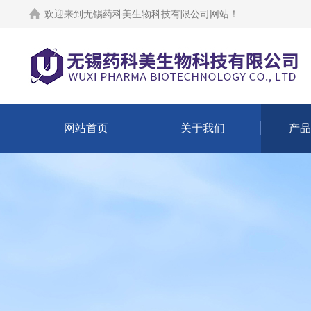
欢迎来到
无锡药科美生物科技有限公司网站
！
网站首页
关于我们
产品