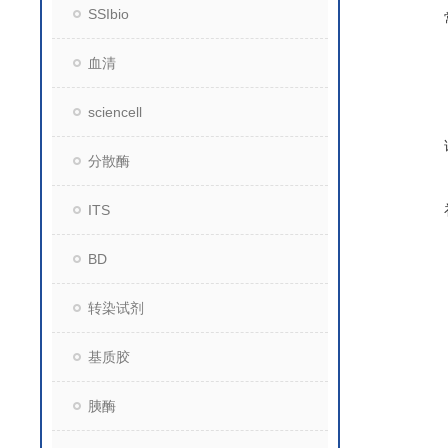
SSIbio
血清
sciencell
分散酶
ITS
BD
转染试剂
基质胶
胰酶