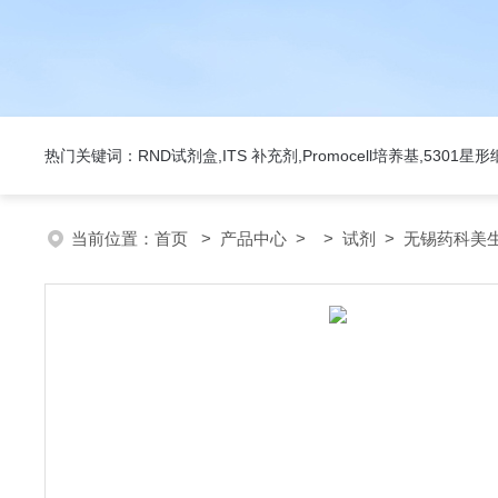
热门关键词：RND试剂盒,ITS 补充剂,Promocell培养基,5301
当前位置：
首页
>
产品中心
> >
试剂
> 无锡药科美生物公司