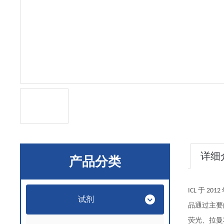
详细
产品分类
于
ICL
2012
试剂
品通过主要
荧光、拉曼