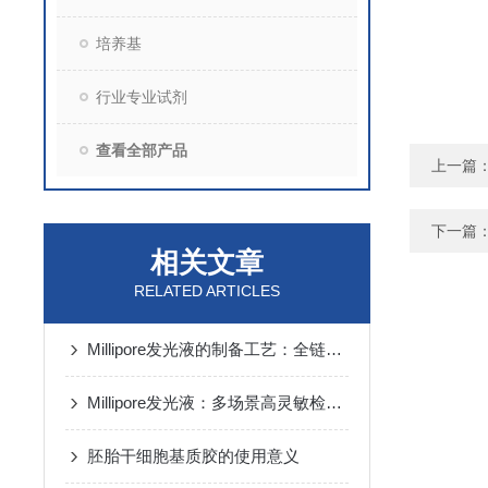
培养基
行业专业试剂
查看全部产品
上一篇
下一篇
相关文章
RELATED ARTICLES
Millipore发光液的制备工艺：全链路质控保障检测性能稳定
Millipore发光液：多场景高灵敏检测的核心试剂支撑
胚胎干细胞基质胶的使用意义