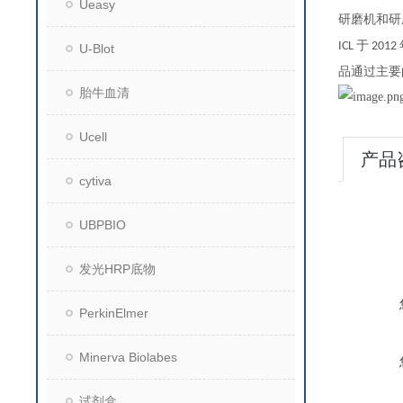
Ueasy
研磨机和研
于
ICL
2012
U-Blot
品通过主要
胎牛血清
Ucell
产品
cytiva
UBPBIO
发光HRP底物
PerkinElmer
Minerva Biolabes
试剂盒