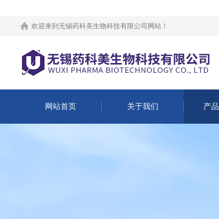
欢迎来到
无锡药科美生物科技有限公司网站
！
网站首页
关于我们
产品