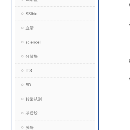
SSIbio
血清
sciencell
分散酶
ITS
BD
转染试剂
基质胶
胰酶