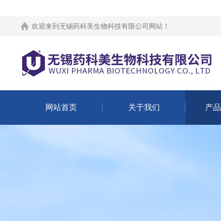
欢迎来到
无锡药科美生物科技有限公司网站
！
网站首页
关于我们
产品