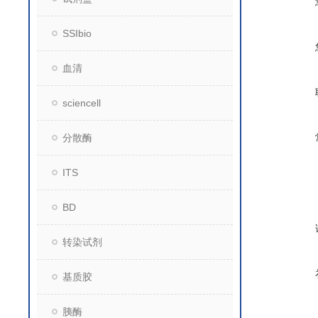
SSIbio
血清
sciencell
分散酶
ITS
BD
转染试剂
基质胶
胰酶