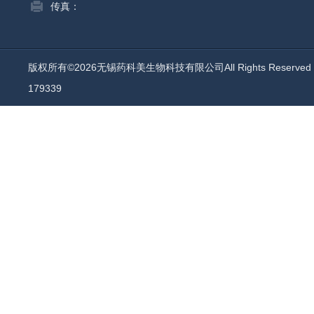
传真：
版权所有©2026无锡药科美生物科技有限公司All Rights Reserv
179339