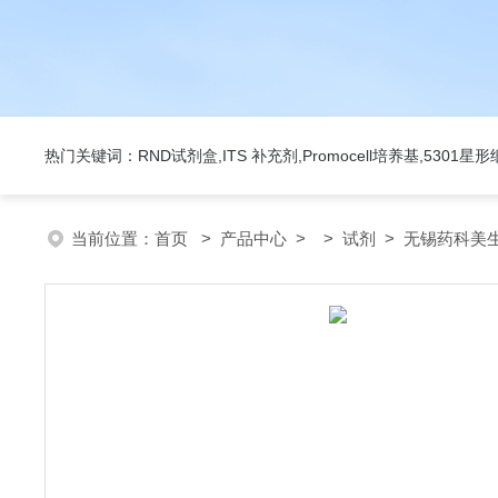
热门关键词：RND试剂盒,ITS 补充剂,Promocell培养基,5301
当前位置：
首页
>
产品中心
> >
试剂
> 无锡药科美生物公