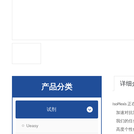
详细
产品分类
正
IsoPlexis
试剂
加速对抗
我们的任
Ueasy
高度个性