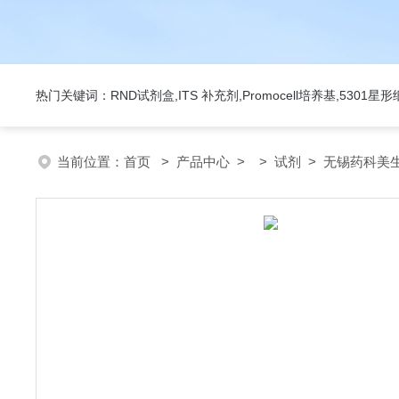
热门关键词：RND试剂盒,ITS 补充剂,Promocell培养基,5301
当前位置：
首页
>
产品中心
> >
试剂
> 无锡药科美生物