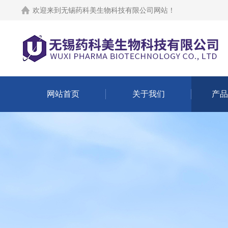
欢迎来到
无锡药科美生物科技有限公司网站
！
网站首页
关于我们
产品