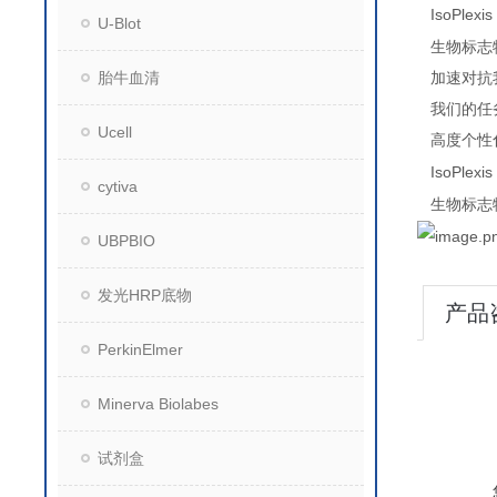
IsoPlexis
U-Blot
生物标志
胎牛血清
加速对抗
我们的任
Ucell
高度个性
IsoPlexis
cytiva
生物标志
UBPBIO
发光HRP底物
产品
PerkinElmer
Minerva Biolabes
试剂盒