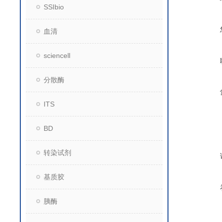
SSIbio
血清
sciencell
分散酶
ITS
BD
转染试剂
基质胶
胰酶