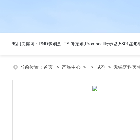
热门关键词：RND试剂盒,ITS 补充剂,Promocell培养基,5301
当前位置：
首页
>
产品中心
> >
试剂
> 无锡药科美生