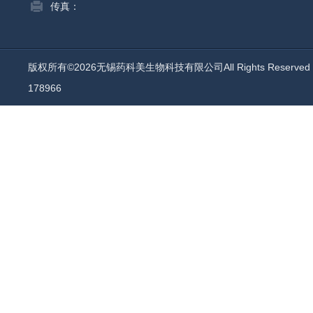
传真：
版权所有©2026无锡药科美生物科技有限公司All Rights Reserv
178966