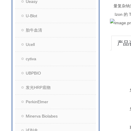
Ueasy
量复杂纳
Izon
的
U-Blot
胎牛血清
产品
Ucell
cytiva
UBPBIO
发光HRP底物
PerkinElmer
Minerva Biolabes
试剂盒