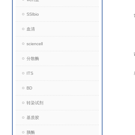
SSIbio
血清
sciencell
分散酶
ITS
BD
转染试剂
基质胶
胰酶