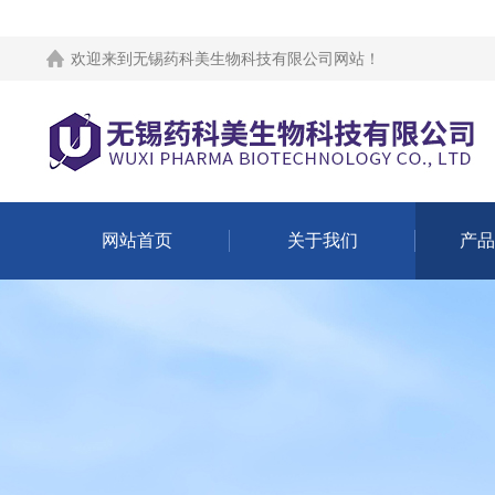
欢迎来到
无锡药科美生物科技有限公司网站
！
网站首页
关于我们
产品