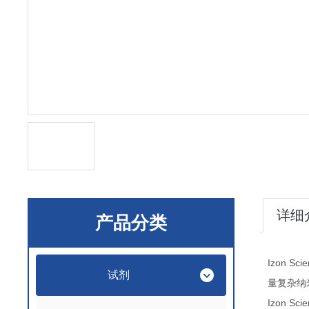
详细
产品分类
Izon Sc
试剂
量复杂纳
Izon Sc