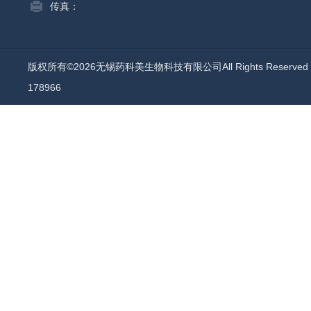
传真：
版权所有©2026无锡药科美生物科技有限公司All Rights Reserv
178966