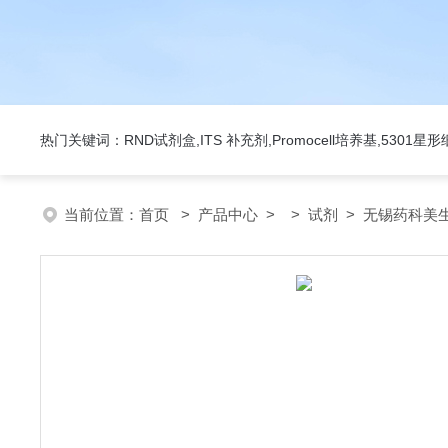
热门关键词：RND试剂盒,ITS 补充剂,Promocell培养基,5301
当前位置：
首页
>
产品中心
> >
试剂
> 无锡药科美生物