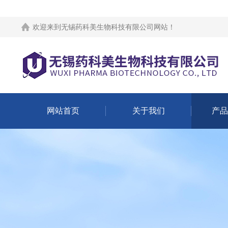
欢迎来到
无锡药科美生物科技有限公司网站
！
网站首页
关于我们
产品