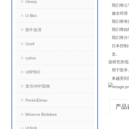
Ueasy
我们将公
健全经营
U-Blot
我们将有
胎牛血清
我们将始
我们将分
Ucell
日本控制
盒。
cytiva
该研究所现
用于医学
UBPBIO
来越受到
发光HRP底物
PerkinElmer
产品
Minerva Biolabes
试剂盒