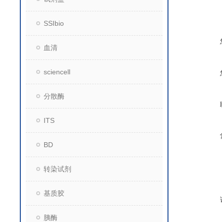
SSIbio
血清
sciencell
分散酶
ITS
BD
转染试剂
基质胶
胰酶