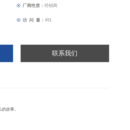
厂商性质：
经销商
访 问 量：
491
联系我们
么的故事。