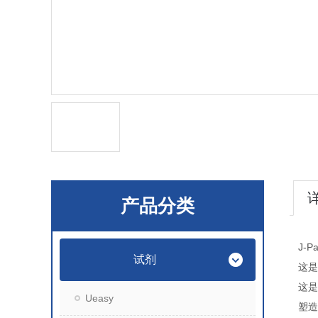
产品分类
J-P
试剂
这是
这是
Ueasy
塑造