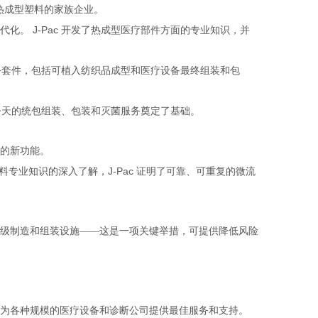
热成型塑料的家族企业。
J-Pac
代化。
开发了热成型医疗部件方面的专业知识，并
务套件，包括可植入纺织品成型和医疗设备最终组装和包
今天的统包组装、包装和灭菌服务奠定了基础。
的新功能。
J-Pac
料专业知识的深入了解，
证明了可靠、可重复的微流
级制造和组装设施——这是一项关键举措，可提供降低风险
为各种规模的医疗设备和诊断公司提供最佳服务和支持。