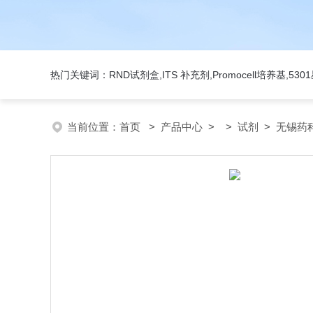
热门关键词：RND试剂盒,ITS 补充剂,Promocell培养基,5
当前位置：
首页
>
产品中心
> >
试剂
> 无锡药科美