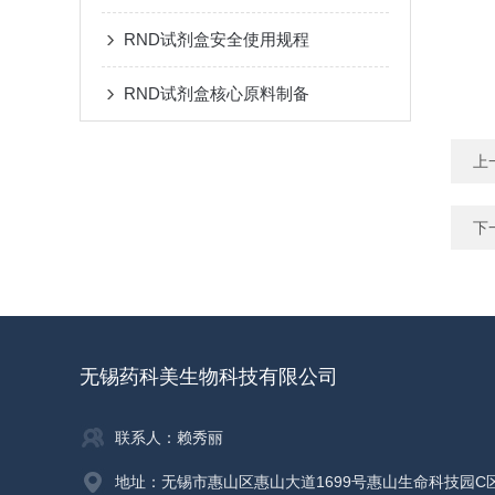
RND试剂盒安全使用规程
RND试剂盒核心原料制备
上
下
无锡药科美生物科技有限公司
联系人：赖秀丽
地址：无锡市惠山区惠山大道1699号惠山生命科技园C