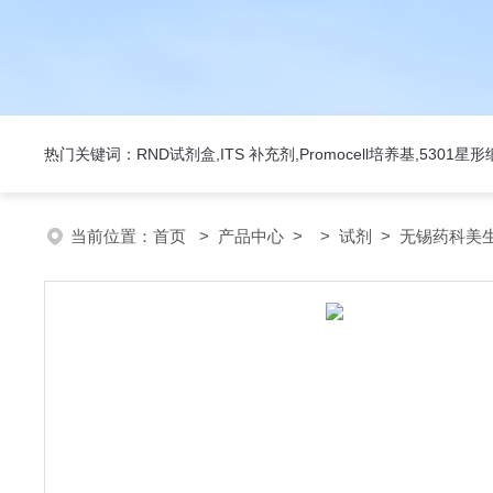
热门关键词：RND试剂盒,ITS 补充剂,Promocell培养基,5301
当前位置：
首页
>
产品中心
> >
试剂
> 无锡药科美生物公