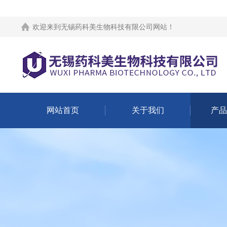
欢迎来到
无锡药科美生物科技有限公司网站
！
网站首页
关于我们
产品