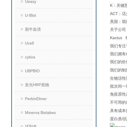
Ueasy
K
：关键
ACT
：话
U-Blot
美国：我
胎牛血清
关于公司
Kactus 
Ucell
我们专注
我们拥有
cytiva
我们的价
我们的制
UBPBIO
生物活性
发光HRP底物
批次间一
免疫原性
PerkinElmer
不可用的
具有成本
Minerva Biolabes
/
蛋白质
抗
试剂盒