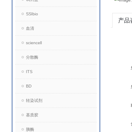
SSIbio
产品
血清
sciencell
分散酶
ITS
BD
转染试剂
基质胶
胰酶