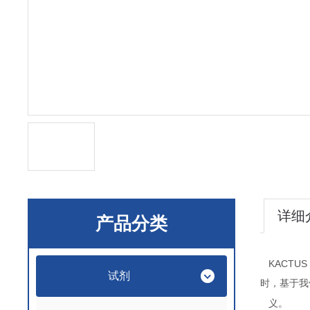
详细
产品分类
KACTUS
试剂
时，基于我
义。