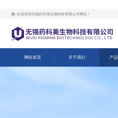
欢迎来到
无锡药科美生物科技有限公司网站
！
网站首页
关于我们
产品