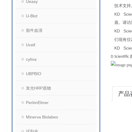
Ueasy
技术支持
KD Scien
U-Blot
盾。请访
胎牛血清
KD Scien
们现有仪
Ucell
KD Scien
D Scientific
cytiva
UBPBIO
发光HRP底物
产品
PerkinElmer
Minerva Biolabes
试剂盒