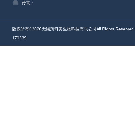
传真：
版权所有©2026无锡药科美生物科技有限公司All Rights Reserv
179339