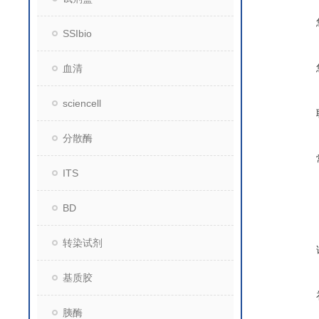
SSIbio
血清
sciencell
分散酶
ITS
BD
转染试剂
基质胶
胰酶