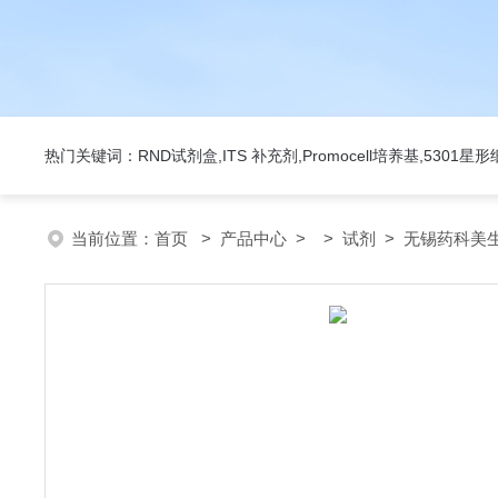
热门关键词：RND试剂盒,ITS 补充剂,Promocell培养基,5301
当前位置：
首页
>
产品中心
> >
试剂
> 无锡药科美生物公