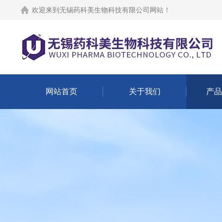
欢迎来到
无锡药科美生物科技有限公司网站
！
网站首页
关于我们
产品