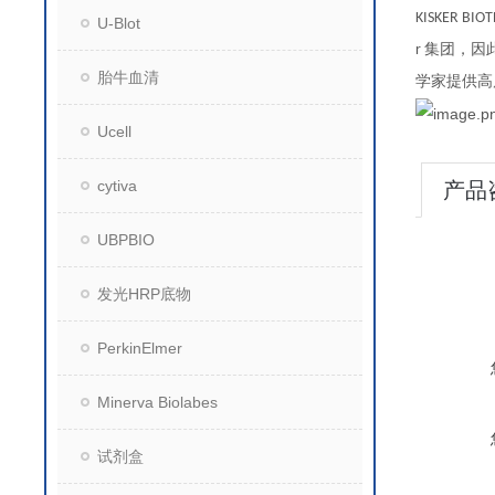
KISKER BIO
U-Blot
集团，因
r
胎牛血清
学家提供高
Ucell
cytiva
产品
UBPBIO
发光HRP底物
PerkinElmer
Minerva Biolabes
试剂盒