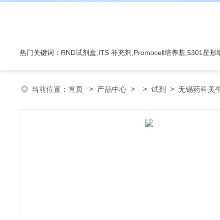
热门关键词：RND试剂盒,ITS 补充剂,Promocell培养基,5301
当前位置：
首页
>
产品中心
> >
试剂
> 无锡药科美生物