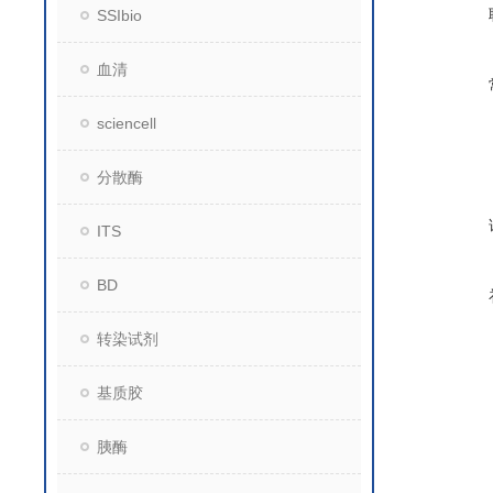
SSIbio
血清
sciencell
分散酶
ITS
BD
转染试剂
基质胶
胰酶