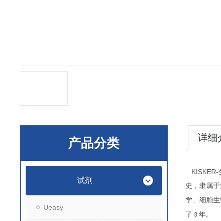
详细
产品分类
KISKER-
试剂
史，隶属于
学、细胞生
Ueasy
了
年。
3