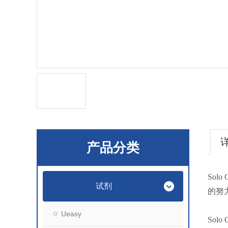
产品分类
So
试剂
的努
Ueasy
Solo C