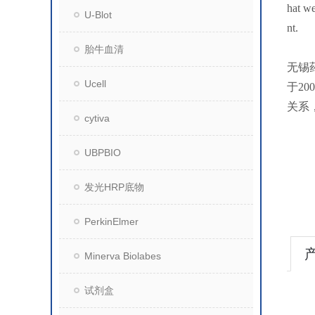
hat we
U-Blot
nt.
胎牛血清
无锡
Ucell
于2
关系
cytiva
UBPBIO
发光HRP底物
PerkinElmer
Minerva Biolabes
试剂盒