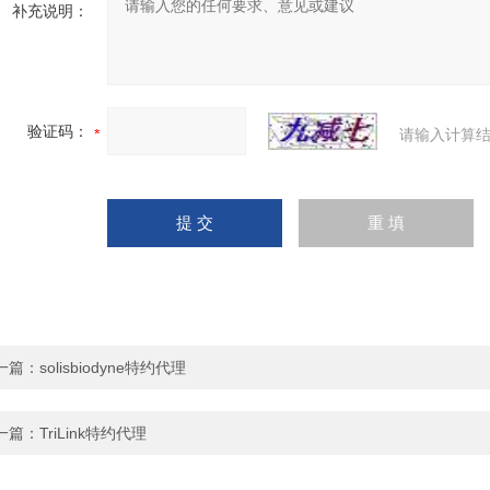
补充说明：
验证码：
请输入计算结
一篇：
solisbiodyne特约代理
一篇：
TriLink特约代理