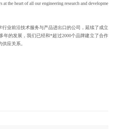
rs at the heart of all our engineering research and developme
科学行业前沿技术服务与产品进出口的公司，延续了成立
多年的发展，我们已经和*超过2000个品牌建立了合作
的供应关系。