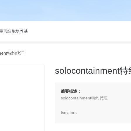
301星形细胞培养基
nment特约代理
solocontainmen
简要描述：
solocontainment特约代理
Isolators