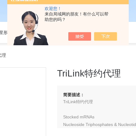
欢迎您！
来自局域网的朋友！有什么可以帮
助您的吗？
301星形细胞培养基
代理
TriLink特约代理
简要描述：
TriLink特约代理
Stocked mRNAs
Nucleoside Triphosphates & Nucleoti
Hot Start PCR & RT-PCR Reagents