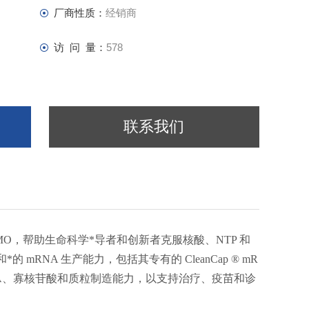
厂商性质：
经销商
访 问 量：
578
联系我们
一部分，是一家 CDMO，帮助生命科学*导者和创新者克服核酸、NTP 和
RNA 生产能力，包括其专有的 CleanCap ® mR
用 mRNA、寡核苷酸和质粒制造能力，以支持治疗、疫苗和诊