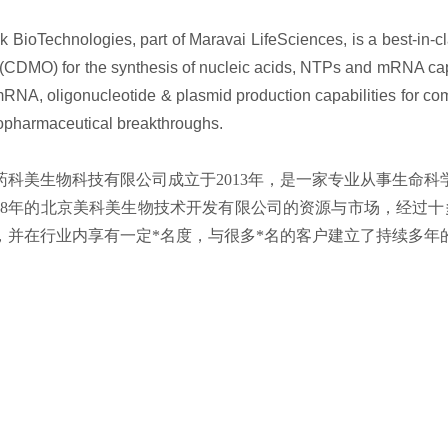
nk BioTechnologies, part of Maravai LifeSciences, is a best-in
 (CDMO) for the synthesis of nucleic acids, NTPs and mRNA cap
RNA, oligonucleotide & plasmid production capabilities for com
opharmaceutical breakthroughs.
药科美生物科技有限公司成立于2013年，是一家专业从事生命
008年的北京美科美生物技术开发有限公司的资源与市场，经过十
，并在行业内享有一定*名度，与很多*名的客户建立了持续多年