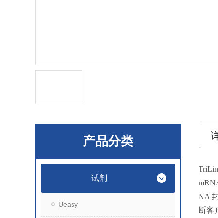
产品分类
Tri
试剂
mRN
NA 
Ueasy
断客