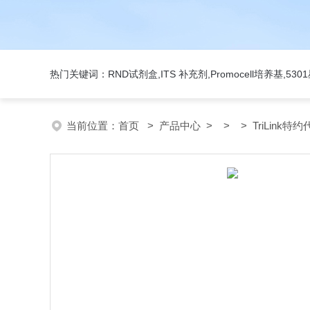
热门关键词：RND试剂盒,ITS 补充剂,Promocell培养基,5
当前位置：
首页
>
产品中心
> > > TriLink特约