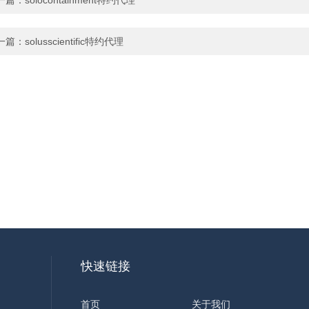
一篇：
solocontainment特约代理
一篇：
solusscientific特约代理
快速链接
首页
关于我们