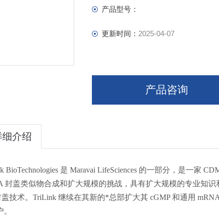
Sequencing Reagents
产品型号：
更新时间：
2025-04-07
产品咨询
详细介绍
Link BioTechnologies 是 Maravai LifeSciences 的
A 封盖类似物合成和扩大规模的挑战，具有扩大规模的专业知识和*的 m
封盖技术。TriLink 继续在其新的*总部扩大其 cGMP 和通
户。