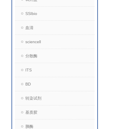
SSIbio
血清
sciencell
分散酶
ITS
BD
转染试剂
基质胶
胰酶