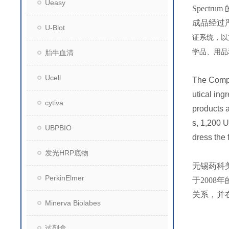
Ueasy
Spec
成品经过
U-Blot
证系统，以
学品、用品
胎牛血清
Ucell
The Compa
utical ing
cytiva
products a
s, 1,200 
UBPBIO
dress the 
发光HRP底物
无锡药科
PerkinElmer
于200
关系，并
Minerva Biolabes
试剂盒