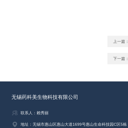
上一篇
下一篇
无锡药科美生物科技有限公司
联系人：赖秀丽
地址：无锡市惠山区惠山大道1699号惠山生命科技园C区5栋