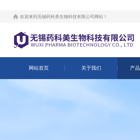
欢迎来到
无锡药科美生物科技有限公司网站
！
网站首页
关于我们
产品