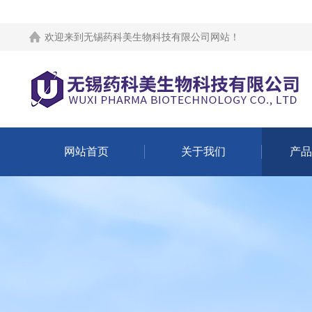
欢迎来到
无锡药科美生物科技有限公司网站
！
网站首页
关于我们
产品