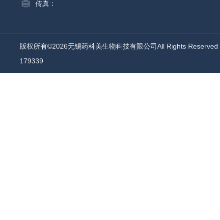
传真：
版权所有©2026无锡药科美生物科技有限公司All Rights Reserv
179339