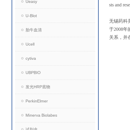
Ueasy
sts and rese
U-Blot
无锡药科
于200
胎牛血清
关系，并
Ucell
cytiva
UBPBIO
发光HRP底物
PerkinElmer
Minerva Biolabes
试剂盒