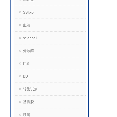
SSIbio
血清
sciencell
分散酶
ITS
BD
转染试剂
基质胶
胰酶