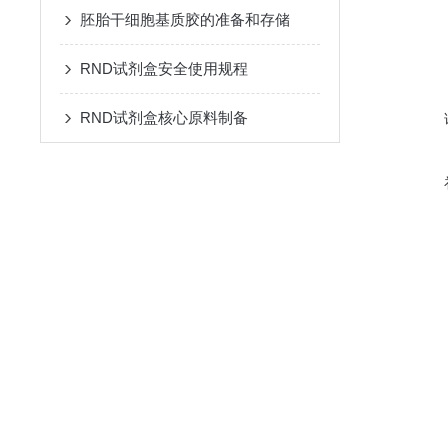
胚胎干细胞基质胶的准备和存储
RND试剂盒安全使用规程
RND试剂盒核心原料制备