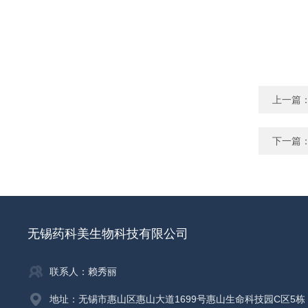
上一篇
下一篇
无锡药科美生物科技有限公司
联系人：赖秀丽
地址：无锡市惠山区惠山大道1699号惠山生命科技园C区5栋