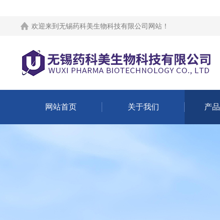
欢迎来到
无锡药科美生物科技有限公司网站
！
网站首页
关于我们
产品