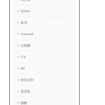
SSIbio
血清
sciencell
分散酶
ITS
BD
转染试剂
基质胶
胰酶