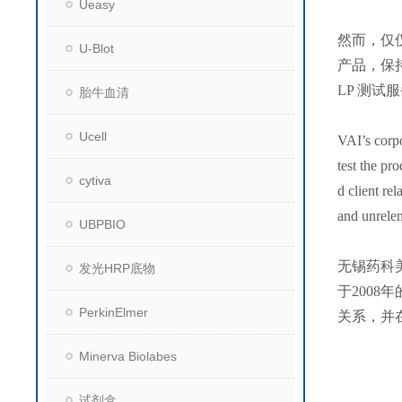
Ueasy
然而，仅
U-Blot
产品，保
LP 测试
胎牛血清
Ucell
VAI’s corpo
test the pr
cytiva
d client re
and unrelen
UBPBIO
无锡药科
发光HRP底物
于200
PerkinElmer
关系，并
Minerva Biolabes
试剂盒