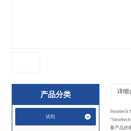
详细
产品分类
Stroeb
试剂
“Stro
量产品的