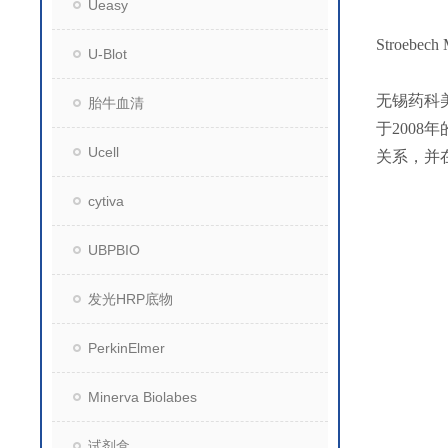
Ueasy
Stroebech 
U-Blot
无锡药科
胎牛血清
于200
Ucell
关系，并
cytiva
UBPBIO
发光HRP底物
PerkinElmer
Minerva Biolabes
试剂盒