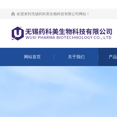
欢迎来到
无锡药科美生物科技有限公司网站
！
网站首页
关于我们
产品