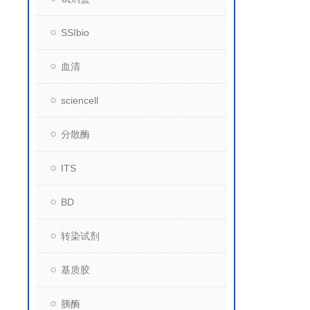
SSIbio
血清
sciencell
分散酶
ITS
BD
转染试剂
基质胶
胰酶