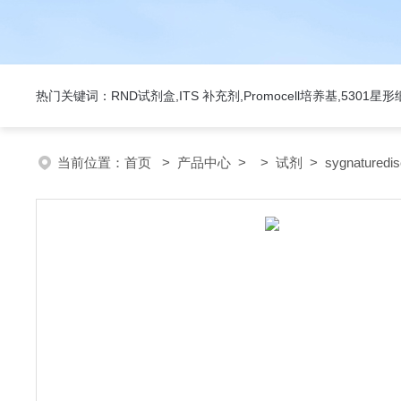
热门关键词：RND试剂盒,ITS 补充剂,Promocell培养基,5301
当前位置：
首页
>
产品中心
> >
试剂
> sygnatured