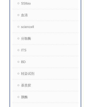
SSIbio
血清
sciencell
分散酶
ITS
BD
转染试剂
基质胶
胰酶