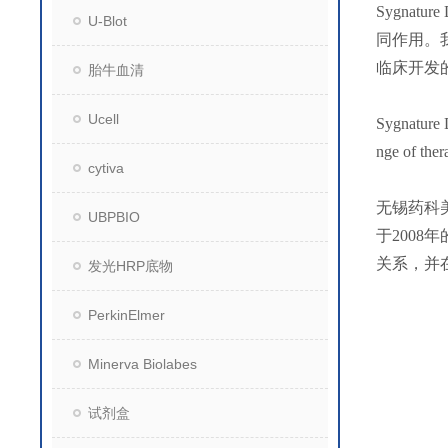
Sygna
U-Blot
同作用。
临床开发
胎牛血清
Ucell
Sygnature D
nge of ther
cytiva
无锡药科
UBPBIO
于200
关系，并
发光HRP底物
PerkinElmer
Minerva Biolabes
试剂盒