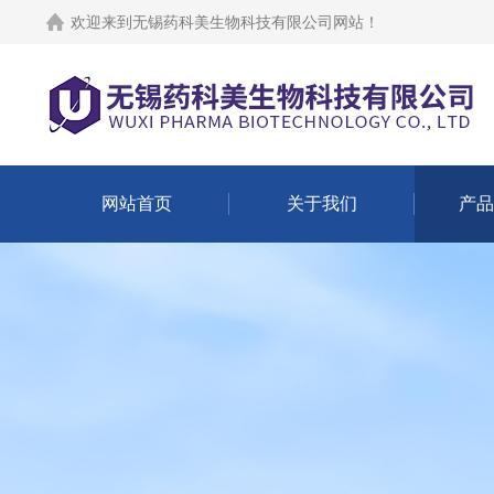
欢迎来到
无锡药科美生物科技有限公司网站
！
网站首页
关于我们
产品