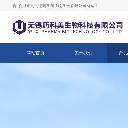
欢迎来到
无锡药科美生物科技有限公司网站
！
网站首页
关于我们
产品