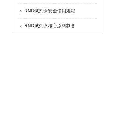
RND试剂盒安全使用规程
RND试剂盒核心原料制备