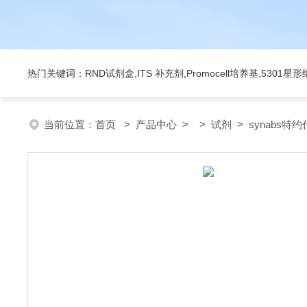
热门关键词：RND试剂盒,ITS 补充剂,Promocell培养基,5301
当前位置：
首页
>
产品中心
> >
试剂
> synabs特