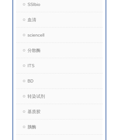
SSIbio
血清
sciencell
分散酶
ITS
BD
转染试剂
基质胶
胰酶