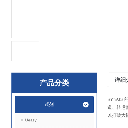
详细
产品分类
SYnA
试剂
道、转运
以打破大
Ueasy