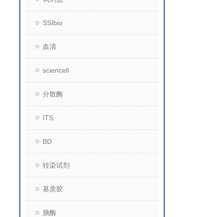
SSIbio
血清
sciencell
分散酶
ITS
BD
转染试剂
基质胶
胰酶