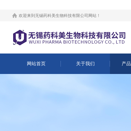
欢迎来到
无锡药科美生物科技有限公司网站
！
网站首页
关于我们
产品