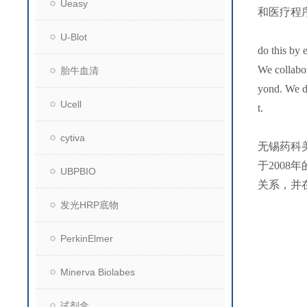
Ueasy
和医疗程
U-Blot
do this by 
We collabor
胎牛血清
yond. We de
Ucell
t.
cytiva
无锡药科
于200
UBPBIO
关系，并
发光HRP底物
PerkinElmer
Minerva Biolabes
试剂盒